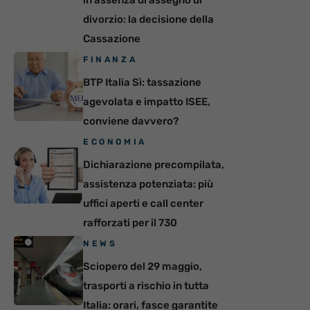
divorzio: la decisione della
Cassazione
FINANZA
BTP Italia Sì: tassazione
agevolata e impatto ISEE,
conviene davvero?
ECONOMIA
Dichiarazione precompilata,
assistenza potenziata: più
uffici aperti e call center
rafforzati per il 730
NEWS
Sciopero del 29 maggio,
trasporti a rischio in tutta
Italia: orari, fasce garantite