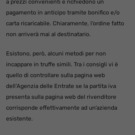
a prezzi convenienti e richiedono un
pagamento in anticipo tramite bonifico e/o
carta ricaricabile. Chiaramente, l’ordine fatto
non arriverà mai al destinatario.
Esistono, però, alcuni metodi per non
incappare in truffe simili. Tra i consigli vi è
quello di controllare sulla pagina web
dell’Agenzia delle Entrate se la partita iva
presenta sulla pagina web del rivenditore
corrisponde effettivamente ad un’azienda
esistente.