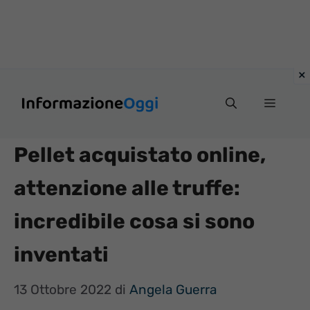
Vai
Menu
al
contenuto
Pellet acquistato online,
attenzione alle truffe:
incredibile cosa si sono
inventati
13 Ottobre 2022
di
Angela Guerra