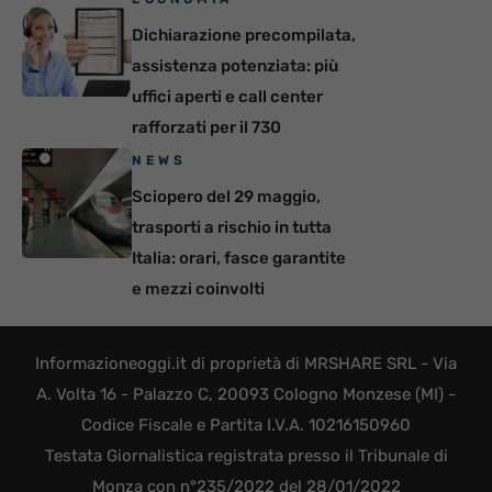
Dichiarazione precompilata,
assistenza potenziata: più
uffici aperti e call center
rafforzati per il 730
NEWS
Sciopero del 29 maggio,
trasporti a rischio in tutta
Italia: orari, fasce garantite
e mezzi coinvolti
Informazioneoggi.it di proprietà di MRSHARE SRL - Via
A. Volta 16 - Palazzo C, 20093 Cologno Monzese (MI) -
Codice Fiscale e Partita I.V.A. 10216150960
Testata Giornalistica registrata presso il Tribunale di
Monza con n°235/2022 del 28/01/2022