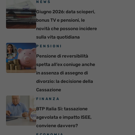
NEWS
Giugno 2026: data scioperi,
bonus TV e pensioni, le
novità che possono incidere
sulla vita quotidiana
PENSIONI
Pensione di reversibilità
spetta all’ex coniuge anche
in assenza di assegno di
divorzio: la decisione della
Cassazione
FINANZA
BTP Italia Sì: tassazione
agevolata e impatto ISEE,
conviene davvero?
ECONOMIA