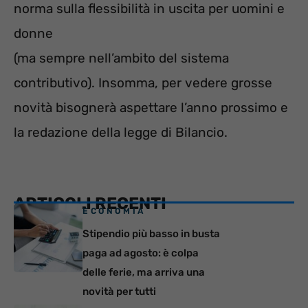
norma sulla flessibilità in uscita per uomini e
donne
(ma sempre nell’ambito del sistema
contributivo). Insomma, per vedere grosse
novità bisognerà aspettare l’anno prossimo e
la redazione della legge di Bilancio.
ARTICOLI RECENTI
ECONOMIA
Stipendio più basso in busta
paga ad agosto: è colpa
delle ferie, ma arriva una
novità per tutti