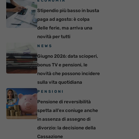
ECONOMIA
Stipendio più basso in busta
paga ad agosto: è colpa
delle ferie, ma arriva una
novità per tutti
NEWS
Giugno 2026: data scioperi,
bonus TV e pensioni, le
novità che possono incidere
sulla vita quotidiana
PENSIONI
Pensione di reversibilità
spetta all’ex coniuge anche
in assenza di assegno di
divorzio: la decisione della
Cassazione