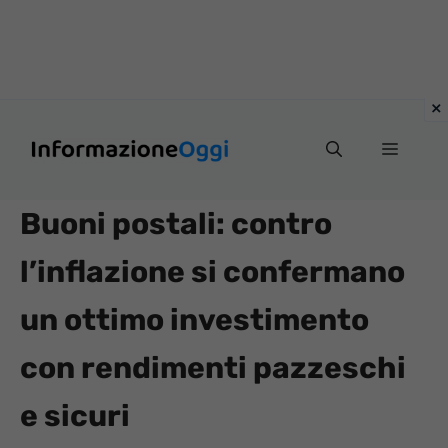
Vai
Menu
al
contenuto
Buoni postali: contro
l’inflazione si confermano
un ottimo investimento
con rendimenti pazzeschi
e sicuri