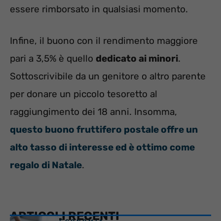
essere rimborsato in qualsiasi momento.
Infine, il buono con il rendimento maggiore
pari a 3,5% è quello
dedicato ai minori
.
Sottoscrivibile da un genitore o altro parente
per donare un piccolo tesoretto al
raggiungimento dei 18 anni. Insomma,
questo buono fruttifero postale offre un
alto tasso di interesse ed è ottimo come
regalo di Natale
.
ARTICOLI RECENTI