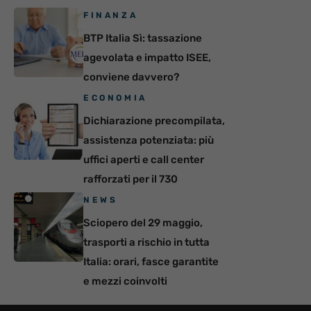
FINANZA
BTP Italia Sì: tassazione
agevolata e impatto ISEE,
conviene davvero?
ECONOMIA
Dichiarazione precompilata,
assistenza potenziata: più
uffici aperti e call center
rafforzati per il 730
NEWS
Sciopero del 29 maggio,
trasporti a rischio in tutta
Italia: orari, fasce garantite
e mezzi coinvolti