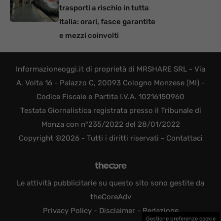
trasporti a rischio in tutta
Italia: orari, fasce garantite
e mezzi coinvolti
Informazioneoggi.it di proprietà di MRSHARE SRL - Via
A. Volta 16 - Palazzo C, 20093 Cologno Monzese (MI) -
Codice Fiscale e Partita I.V.A. 10216150960
Testata Giornalistica registrata presso il Tribunale di
Monza con n°235/2022 del 28/01/2022
Copyright ©2026 - Tutti i diritti riservati -
Contattaci
Le attività pubblicitarie su questo sito sono gestite da
theCoreAdv
Privacy Policy
-
Disclaimer
-
Redazione
Gestione preferenze cookie