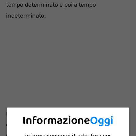
tempo determinato e poi a tempo
indeterminato.
Per chi non fosse interessato a questa
occasione di futuro lavoro, segnaliamo delle
proposte vere e proprie.
La prima è un altro
informazioneoggi.it asks for your