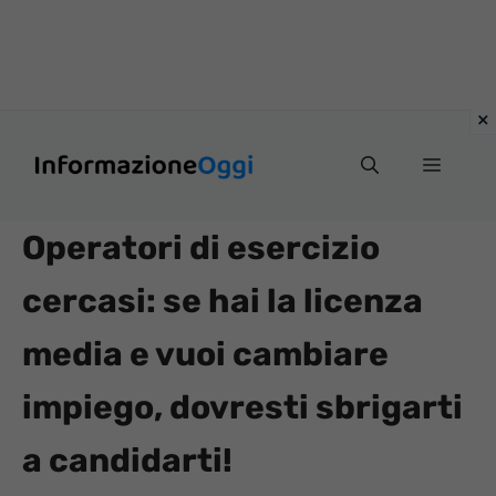
Vai
Menu
al
contenuto
Operatori di esercizio
cercasi: se hai la licenza
media e vuoi cambiare
impiego, dovresti sbrigarti
a candidarti!