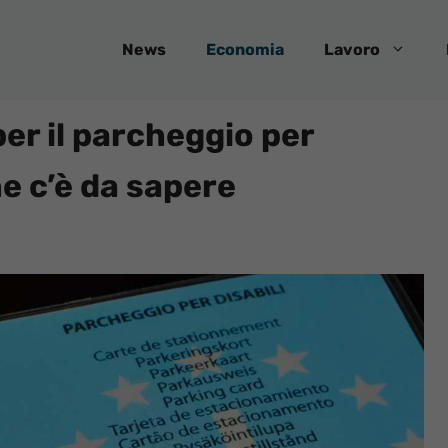
News
Economia
Lavoro
per il parcheggio per
he c’è da sapere