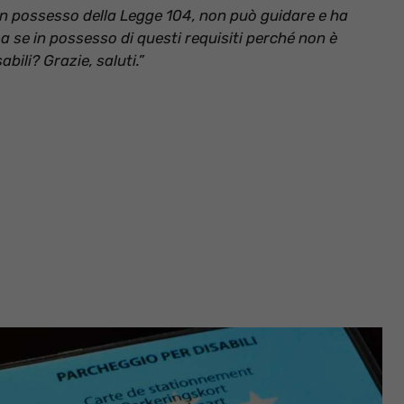
in possesso della Legge 104, non può guidare e ha
ma se in possesso di questi requisiti perché non è
bili? Grazie, saluti.”