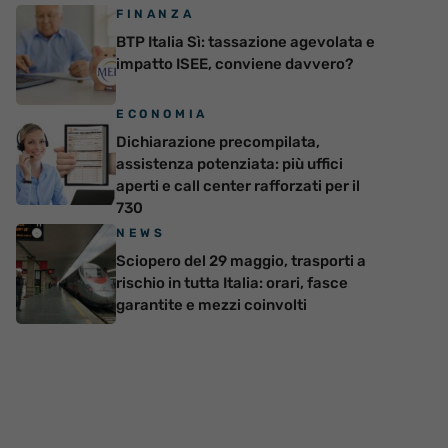
FINANZA
BTP Italia Sì: tassazione agevolata e
impatto ISEE, conviene davvero?
ECONOMIA
Dichiarazione precompilata,
assistenza potenziata: più uffici
aperti e call center rafforzati per il
730
NEWS
Sciopero del 29 maggio, trasporti a
rischio in tutta Italia: orari, fasce
garantite e mezzi coinvolti