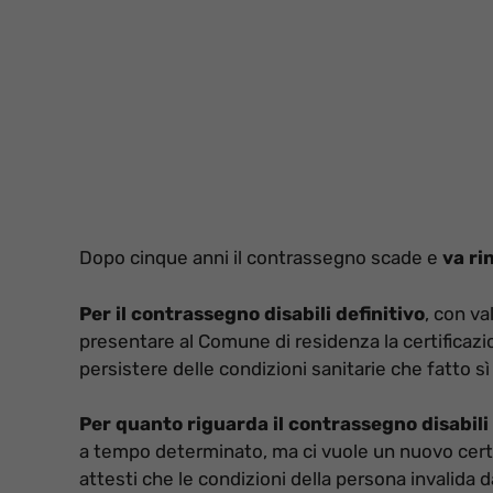
Dopo cinque anni il contrassegno scade e
va ri
Per il contrassegno disabili definitivo
, con va
presentare al Comune di residenza la certificaz
persistere delle condizioni sanitarie che fatto s
Per quanto riguarda il contrassegno disabil
a tempo determinato, ma ci vuole un nuovo certi
attesti che le condizioni della persona invalida dan