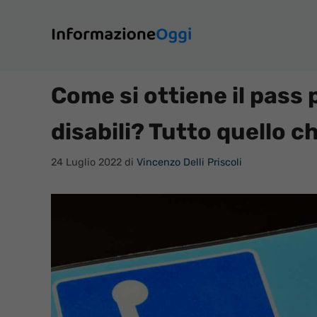
Vai
al
contenuto
Come si ottiene il pass 
disabili? Tutto quello c
24 Luglio 2022
di
Vincenzo Delli Priscoli