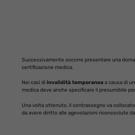
Successivamente occorre presentare una doman
certificazione medica.
Nei casi di
invalidità temporanea
a causa di un 
medica deve anche specificare il presumibile per
Una volta ottenuto, il contrassegno va collocato,
da avere diritto alle agevolazioni riconosciute dal