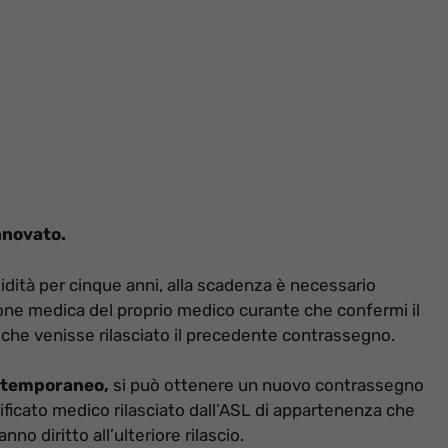
nnovato.
lidità per cinque anni, alla scadenza è necessario
ione medica del proprio medico curante che confermi il
ì che venisse rilasciato il precedente contrassegno.
i temporaneo,
si può ottenere un nuovo contrassegno
ficato medico rilasciato dall’ASL di appartenenza che
no diritto all’ulteriore rilascio.