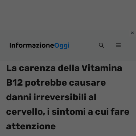
Vai
Menu
al
contenuto
La carenza della Vitamina
B12 potrebbe causare
danni irreversibili al
cervello, i sintomi a cui fare
attenzione