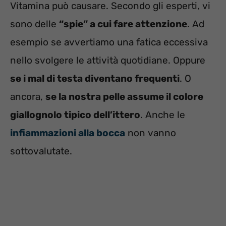
Vitamina può causare. Secondo gli esperti, vi
sono delle
“spie” a cui fare attenzione
. Ad
esempio se avvertiamo una fatica eccessiva
nello svolgere le attività quotidiane. Oppure
se i mal di testa diventano frequenti
. O
ancora,
se la nostra pelle assume il colore
giallognolo tipico dell’ittero
. Anche le
infiammazioni alla bocca
non vanno
sottovalutate.