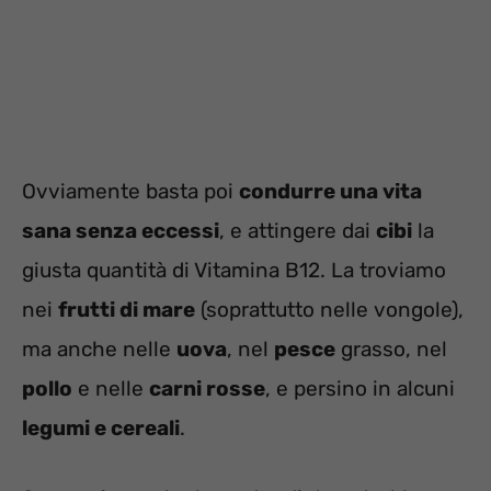
Ovviamente basta poi
condurre una vita
sana senza eccessi
, e attingere dai
cibi
la
giusta quantità di Vitamina B12. La troviamo
nei
frutti di mare
(soprattutto nelle vongole),
ma anche nelle
uova
, nel
pesce
grasso, nel
pollo
e nelle
carni rosse
, e persino in alcuni
legumi e cereali
.