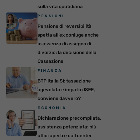
sulla vita quotidiana
PENSIONI
Pensione di reversibilità
spetta all’ex coniuge anche
in assenza di assegno di
divorzio: la decisione della
Cassazione
FINANZA
BTP Italia Sì: tassazione
agevolata e impatto ISEE,
conviene davvero?
ECONOMIA
Dichiarazione precompilata,
assistenza potenziata: più
uffici aperti e call center