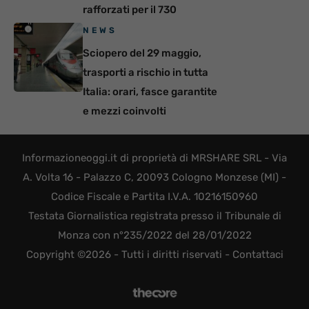
rafforzati per il 730
NEWS
Sciopero del 29 maggio,
trasporti a rischio in tutta
Italia: orari, fasce garantite
e mezzi coinvolti
Informazioneoggi.it di proprietà di MRSHARE SRL - Via
A. Volta 16 - Palazzo C, 20093 Cologno Monzese (MI) -
Codice Fiscale e Partita I.V.A. 10216150960
Testata Giornalistica registrata presso il Tribunale di
Monza con n°235/2022 del 28/01/2022
Copyright ©2026 - Tutti i diritti riservati -
Contattaci