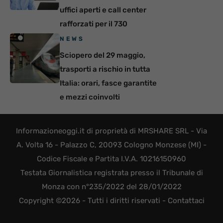
uffici aperti e call center
rafforzati per il 730
NEWS
Sciopero del 29 maggio,
trasporti a rischio in tutta
Italia: orari, fasce garantite
e mezzi coinvolti
Informazioneoggi.it di proprietà di MRSHARE SRL - Via
A. Volta 16 - Palazzo C, 20093 Cologno Monzese (MI) -
Codice Fiscale e Partita I.V.A. 10216150960
Testata Giornalistica registrata presso il Tribunale di
Monza con n°235/2022 del 28/01/2022
Copyright ©2026 - Tutti i diritti riservati -
Contattaci