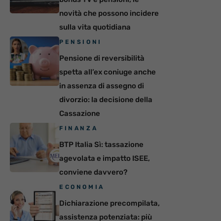
novità che possono incidere
sulla vita quotidiana
PENSIONI
Pensione di reversibilità
spetta all’ex coniuge anche
in assenza di assegno di
divorzio: la decisione della
Cassazione
FINANZA
BTP Italia Sì: tassazione
agevolata e impatto ISEE,
conviene davvero?
ECONOMIA
Dichiarazione precompilata,
assistenza potenziata: più