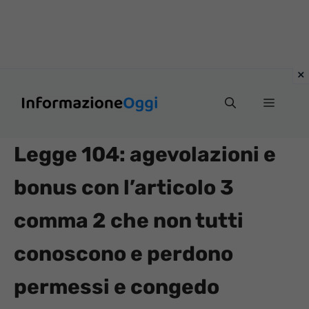
Vai
Menu
al
contenuto
Legge 104: agevolazioni e
bonus con l’articolo 3
comma 2 che non tutti
conoscono e perdono
permessi e congedo