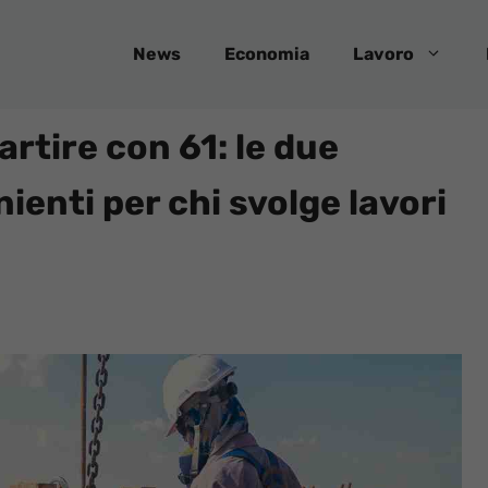
News
Economia
Lavoro
rtire con 61: le due
ienti per chi svolge lavori