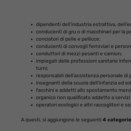
dipendenti dell’industria estrattiva, dell’e
conducenti di gru o di macchinari per la p
conciatori di pelle e pellicce;
conducenti di convogli ferroviari e person
conduttori di mezzi pesanti e camion;
impiegati delle professioni sanitarie infe
turni;
responsabili dell’assistenza personale di 
insegnanti della scuola dell’infanzia ed edu
facchini e addetti allo spostamento merci
organico non qualificato addetto a servizi 
operatori ecologici e altri raccoglitori e sep
A questi, si aggiungono le seguenti
4 categori