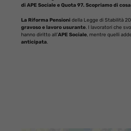
di APE Sociale e Quota 97. Scopriamo di cosa 
La Riforma Pensioni
della Legge di Stabilità 2
gravoso e lavoro usurante
. I lavoratori che s
hanno diritto all’
APE Sociale
, mentre quelli add
anticipata
.