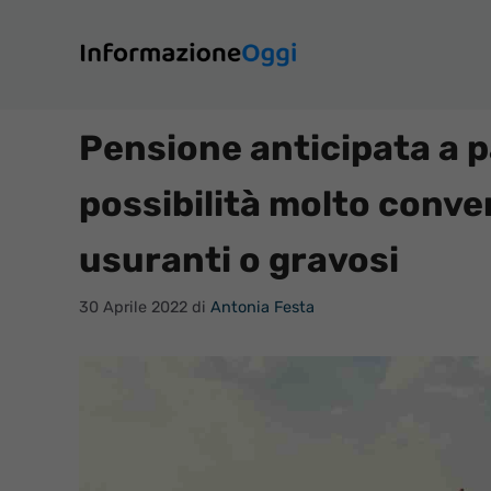
Vai
al
contenuto
Pensione anticipata a pa
possibilità molto conven
usuranti o gravosi
30 Aprile 2022
di
Antonia Festa