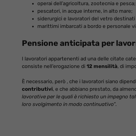
operai dell’agricoltura, zootecnia e pesca;
pescatori, in acque interne, in alto mare;
siderurgici e lavoratori del vetro destinat
marittimi imbarcati a bordo e personale vi
Pensione anticipata per lavori
I lavoratori appartenenti ad una delle citate cat
consiste nell’erogazione di
12 mensilità
, di imp
È necessario, però , che i lavoratori siano dipe
contributivi
, e che abbiano prestato, da almeno 
lavorative per le quali è richiesto un impegno ta
loro svolgimento in modo continuativo
”.