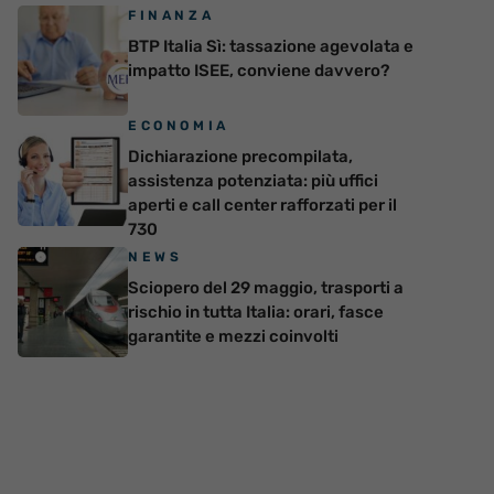
FINANZA
BTP Italia Sì: tassazione agevolata e
impatto ISEE, conviene davvero?
ECONOMIA
Dichiarazione precompilata,
assistenza potenziata: più uffici
aperti e call center rafforzati per il
730
NEWS
Sciopero del 29 maggio, trasporti a
rischio in tutta Italia: orari, fasce
garantite e mezzi coinvolti