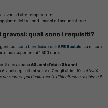
i a lavori ad alte temperature;
aggiante dei trasporti marini ed acque interne.
 gravosi: quali sono i requisiti?
egorie
possono beneficiare dell’
APE Sociale
. La misura
orto non superiore ai 1.500 euro.
ndenti con almeno
63 anni d’età e 36 anni
6 anni negli ultimi sette o 7 negli ultimi 10, “
attività
le da rendere particolarmente difficoltoso e rischioso il