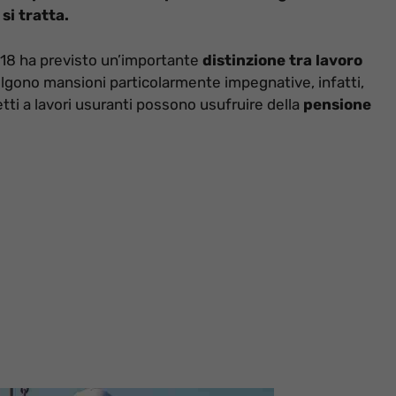
si tratta.
018 ha previsto un’importante
distinzione tra lavoro
volgono mansioni particolarmente impegnative, infatti,
etti a lavori usuranti possono usufruire della
pensione