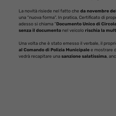
La novità risiede nel fatto che
da novembre de
una “nuova forma”. In pratica, Certificato di propr
adesso si chiama “
Documento Unico di Circol
senza il documento
nel veicolo
rischia la mul
Una volta che è stato emesso il verbale, il prop
al Comando di Polizia Municipale
e mostrare d
vedrà recapitare una
sanzione salatissima
, an