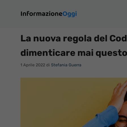
Vai
al
contenuto
La nuova regola del Cod
dimenticare mai questo 
1 Aprile 2022
di
Stefania Guerra