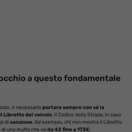
, occhio a questo fondamentale
icolo, è necessario
portare sempre con sé la
l Libretto del veicolo
. Il Codice della Strada, in caso
pi di
sanzione
. Ad esempio, chi non mostra il Libretto
o
di una multa che va
da 42 fino a 173€
.