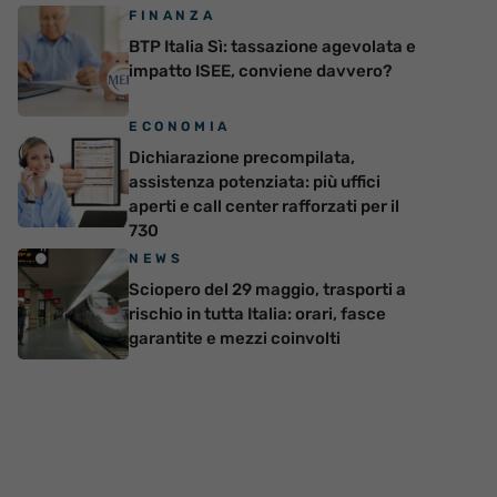
FINANZA
BTP Italia Sì: tassazione agevolata e
impatto ISEE, conviene davvero?
ECONOMIA
Dichiarazione precompilata,
assistenza potenziata: più uffici
aperti e call center rafforzati per il
730
NEWS
Sciopero del 29 maggio, trasporti a
rischio in tutta Italia: orari, fasce
garantite e mezzi coinvolti