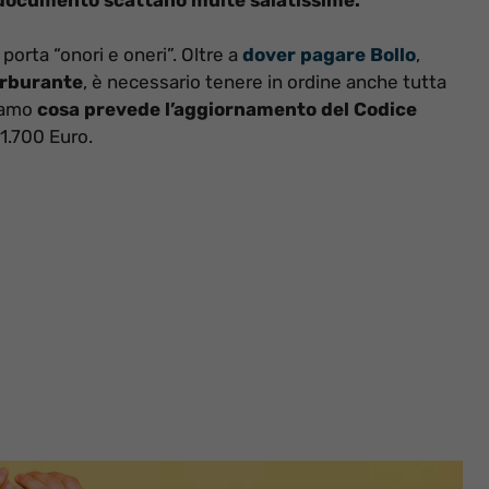
porta “onori e oneri”. Oltre a
dover pagare Bollo
,
rburante
, è necessario tenere in ordine anche tutta
iamo
cosa prevede l’aggiornamento del Codice
1.700 Euro.