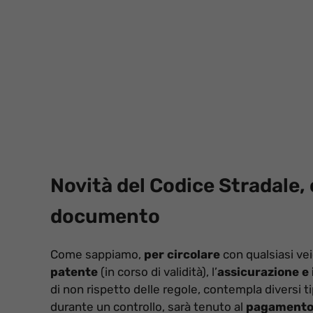
Novità del Codice Stradale
documento
Come sappiamo,
per circolare
con qualsiasi ve
patente
(in corso di validità), l’
assicurazione e i
di non rispetto delle regole, contempla diversi ti
durante un controllo, sarà tenuto al
pagament