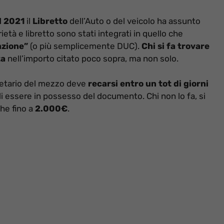
l 2021
il
Libretto
dell’Auto o del veicolo ha assunto
ietà e libretto sono stati integrati in quello che
azione”
(o più semplicemente DUC).
Chi si fa trovare
ta
nell’importo citato poco sopra, ma non solo.
rietario del mezzo deve
recarsi entro un tot di giorni
i essere in possesso del documento. Chi non lo fa, si
che fino a
2.000€
.