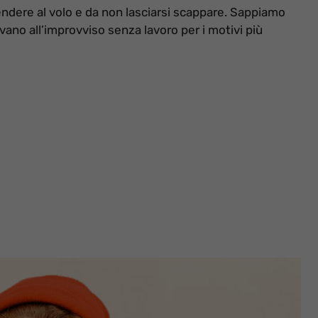
endere al volo e da non lasciarsi scappare. Sappiamo
ovano all’improvviso senza lavoro per i motivi più