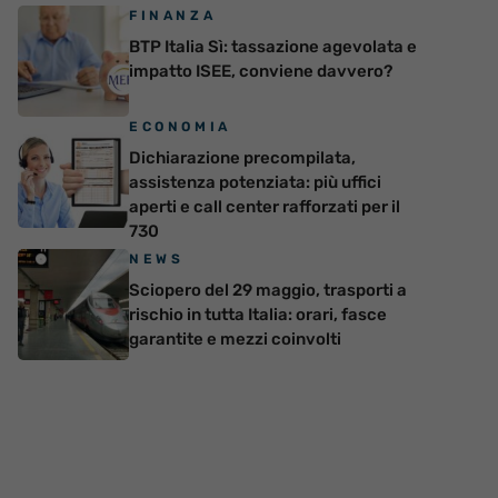
FINANZA
BTP Italia Sì: tassazione agevolata e
impatto ISEE, conviene davvero?
ECONOMIA
Dichiarazione precompilata,
assistenza potenziata: più uffici
aperti e call center rafforzati per il
730
NEWS
Sciopero del 29 maggio, trasporti a
rischio in tutta Italia: orari, fasce
garantite e mezzi coinvolti