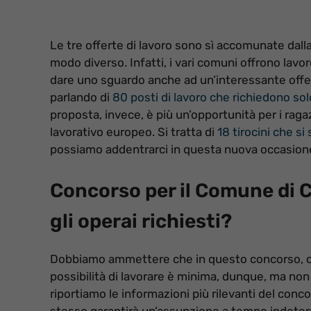
Le tre offerte di lavoro sono sì accomunate dalla
modo diverso. Infatti, i vari comuni offrono lavo
dare uno sguardo anche ad un’interessante offer
parlando di
80 posti di lavoro che richiedono solo
proposta, invece, è più un’opportunità per i rag
lavorativo europeo. Si tratta di
18 tirocini che si
possiamo addentrarci in questa nuova occasione
Concorso per il Comune di 
gli operai richiesti?
Dobbiamo ammettere che in questo concorso, come
possibilità di lavorare è minima, dunque, ma no
riportiamo le informazioni più rilevanti del con