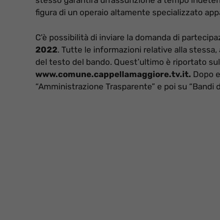
stesso garantirà un’assunzione a tempo indeterm
figura di un operaio altamente specializzato app
C’è possibilità di inviare la domanda di partecip
2022
. Tutte le informazioni relative alla stessa,
del testo del bando. Quest’ultimo è riportato su
www.comune.cappellamaggiore.tv.it.
Dopo es
“Amministrazione Trasparente” e poi su “Bandi d