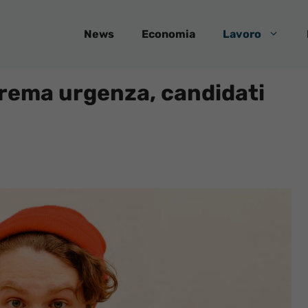
News
Economia
Lavoro
trema urgenza, candidati