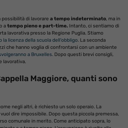
 possibilità di lavorare
a tempo indeterminato
, ma in
ro a
tempo pieno e part-time.
Intanto, ci sentiamo di
ta lavorativa presso la Regione Puglia. Stiamo
 la licenza della scuola dell’obbligo.
La seconda
azzi che hanno voglia di confrontarsi con un ambiente
 svolgeranno a Bruxelles.
Dopo questi brevi consigli,
 lavorativa.
Cappella Maggiore, quanti sono
 negli altri, è richiesto un solo operaio. La
n vuol dire impossibile. Dopo questa piccola premessa,
corso comunale in merito. Come anticipato sopra, lo