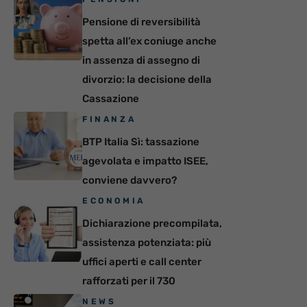
Pensione di reversibilità
spetta all’ex coniuge anche
in assenza di assegno di
divorzio: la decisione della
Cassazione
FINANZA
BTP Italia Sì: tassazione
agevolata e impatto ISEE,
conviene davvero?
ECONOMIA
Dichiarazione precompilata,
assistenza potenziata: più
uffici aperti e call center
rafforzati per il 730
NEWS