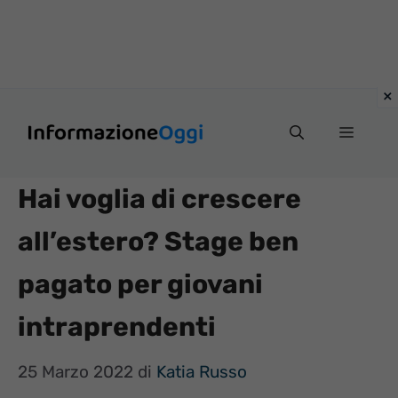
Vai
Menu
al
contenuto
Hai voglia di crescere
all’estero? Stage ben
pagato per giovani
intraprendenti
25 Marzo 2022
di
Katia Russo