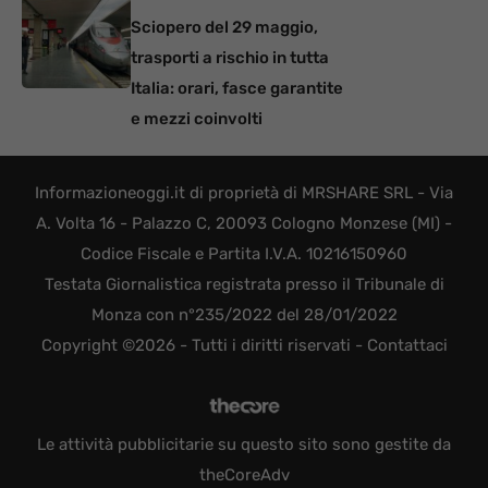
Sciopero del 29 maggio,
trasporti a rischio in tutta
Italia: orari, fasce garantite
e mezzi coinvolti
Informazioneoggi.it di proprietà di MRSHARE SRL - Via
A. Volta 16 - Palazzo C, 20093 Cologno Monzese (MI) -
Codice Fiscale e Partita I.V.A. 10216150960
Testata Giornalistica registrata presso il Tribunale di
Monza con n°235/2022 del 28/01/2022
Copyright ©2026 - Tutti i diritti riservati -
Contattaci
Le attività pubblicitarie su questo sito sono gestite da
theCoreAdv