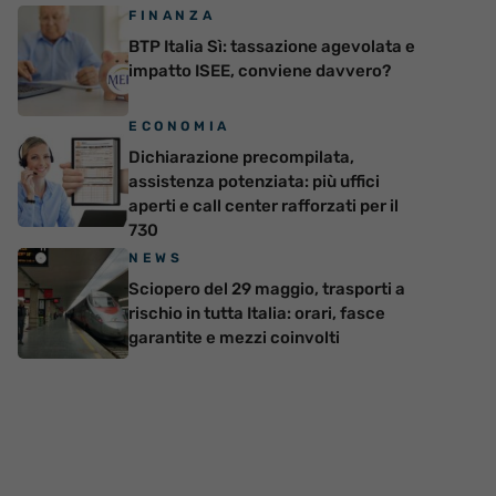
FINANZA
BTP Italia Sì: tassazione agevolata e
impatto ISEE, conviene davvero?
ECONOMIA
Dichiarazione precompilata,
assistenza potenziata: più uffici
aperti e call center rafforzati per il
730
NEWS
Sciopero del 29 maggio, trasporti a
rischio in tutta Italia: orari, fasce
garantite e mezzi coinvolti