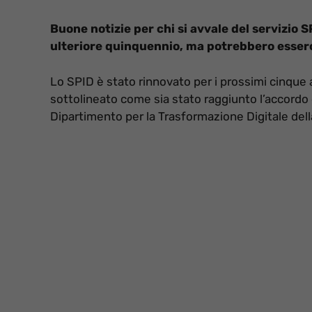
Buone notizie per chi si avvale del servizio 
ulteriore quinquennio, ma potrebbero esser
Lo SPID è stato rinnovato per i prossimi cinque a
sottolineato come sia stato raggiunto l’accordo co
Dipartimento per la Trasformazione Digitale della