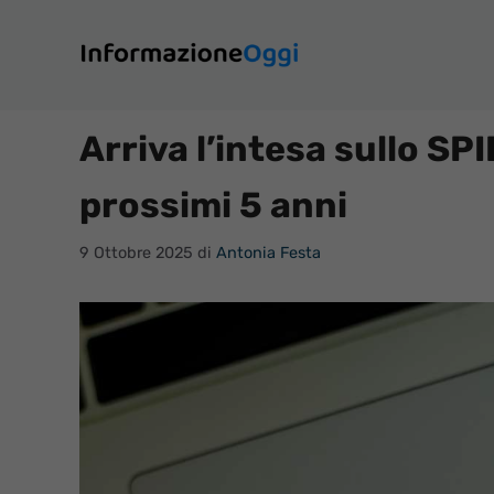
Vai
al
contenuto
Arriva l’intesa sullo SPI
prossimi 5 anni
9 Ottobre 2025
di
Antonia Festa