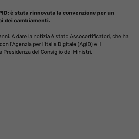
SPID: è stata rinnovata la convenzione per un
ci dei cambiamenti.
nni. A dare la notizia è stato Assocertificatori, che ha
n l’Agenzia per l’Italia Digitale (AgID) e il
 Presidenza del Consiglio dei Ministri.