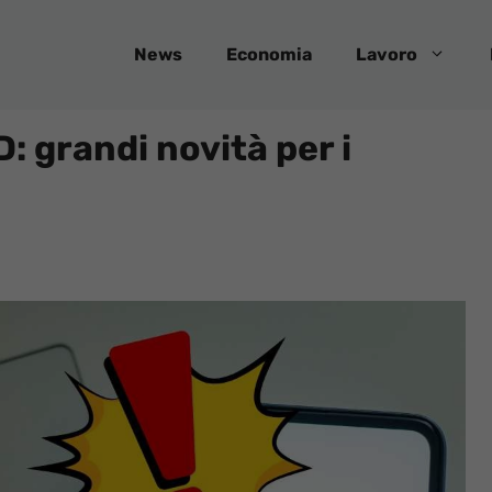
News
Economia
Lavoro
D: grandi novità per i