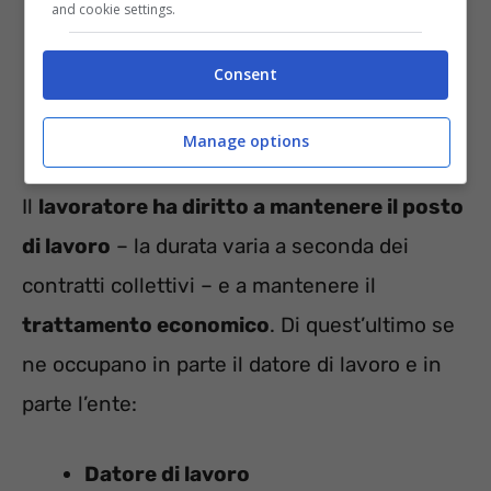
and cookie settings.
Consent
Manage options
Il
lavoratore ha diritto a mantenere il posto
di lavoro
– la durata varia a seconda dei
contratti collettivi – e a mantenere il
trattamento economico
. Di quest’ultimo se
ne occupano in parte il datore di lavoro e in
parte l’ente:
Datore di lavoro