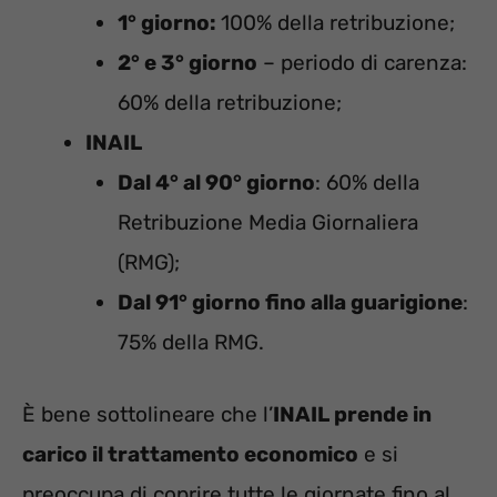
1° giorno:
100% della retribuzione;
2° e 3° giorno
– periodo di carenza:
60% della retribuzione;
INAIL
Dal 4° al 90° giorno
: 60% della
Retribuzione Media Giornaliera
(RMG);
Dal 91° giorno fino alla guarigione
:
75% della RMG.
È bene sottolineare che l’
INAIL prende in
carico il trattamento economico
e si
preoccupa di coprire tutte le giornate fino al