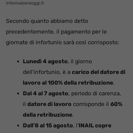
informaizoneoggi.it
Secondo quanto abbiamo detto
precedentemente, il pagamento per le
giornate di infortunio sarà così corrisposto:
Lunedì 4 agosto
, il giorno
dell’infortunio, è a
carico del datore di
lavoro al 100% della retribuzione
.
Dal 4 al 7 agosto
, periodo di carenza,
il
datore di lavoro
corrisponde il
60%
della retribuzione
.
Dall’8 al 15 agosto
, l’
INAIL copre