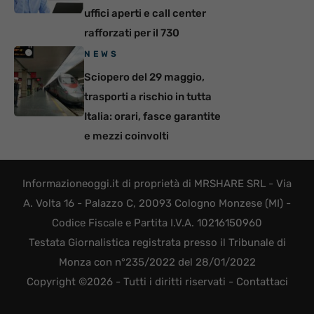
uffici aperti e call center
rafforzati per il 730
NEWS
Sciopero del 29 maggio,
trasporti a rischio in tutta
Italia: orari, fasce garantite
e mezzi coinvolti
Informazioneoggi.it di proprietà di MRSHARE SRL - Via
A. Volta 16 - Palazzo C, 20093 Cologno Monzese (MI) -
Codice Fiscale e Partita I.V.A. 10216150960
Testata Giornalistica registrata presso il Tribunale di
Monza con n°235/2022 del 28/01/2022
Copyright ©2026 - Tutti i diritti riservati -
Contattaci