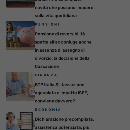
novità che possono incidere
sulla vita quotidiana
PENSIONI
Pensione di reversibilità
spetta all’ex coniuge anche
in assenza di assegno di
divorzio: la decisione della
Cassazione
FINANZA
BTP Italia Sì: tassazione
agevolata e impatto ISEE,
conviene davvero?
ECONOMIA
Dichiarazione precompilata,
assistenza potenziata: più