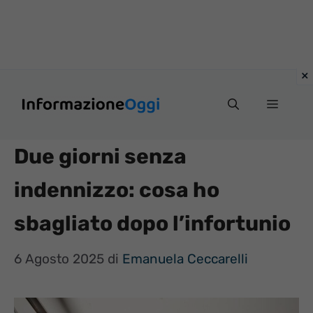
Vai
Menu
al
contenuto
Due giorni senza
indennizzo: cosa ho
sbagliato dopo l’infortunio
6 Agosto 2025
di
Emanuela Ceccarelli