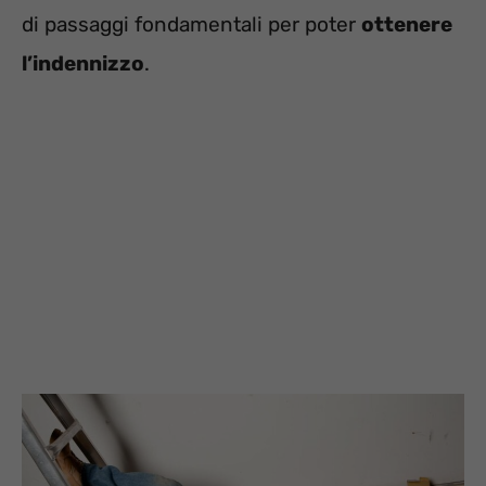
di passaggi fondamentali per poter
ottenere
l’indennizzo
.