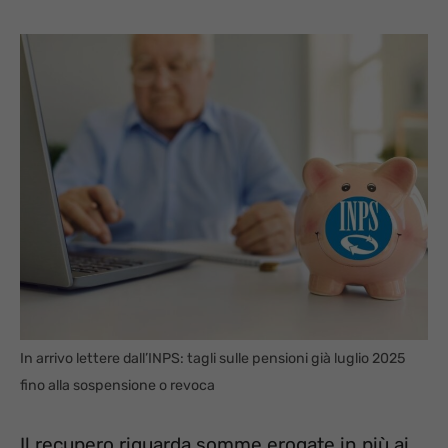
In arrivo lettere dall’INPS: tagli sulle pensioni già luglio 2025
fino alla sospensione o revoca
Il recupero riguarda somme erogate in più ai