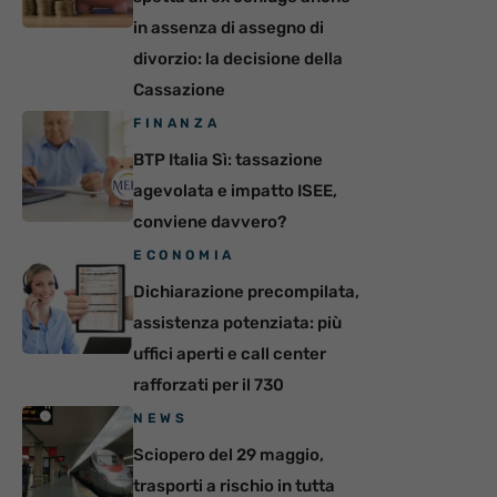
in assenza di assegno di
divorzio: la decisione della
Cassazione
FINANZA
BTP Italia Sì: tassazione
agevolata e impatto ISEE,
conviene davvero?
ECONOMIA
Dichiarazione precompilata,
assistenza potenziata: più
uffici aperti e call center
rafforzati per il 730
NEWS
Sciopero del 29 maggio,
trasporti a rischio in tutta