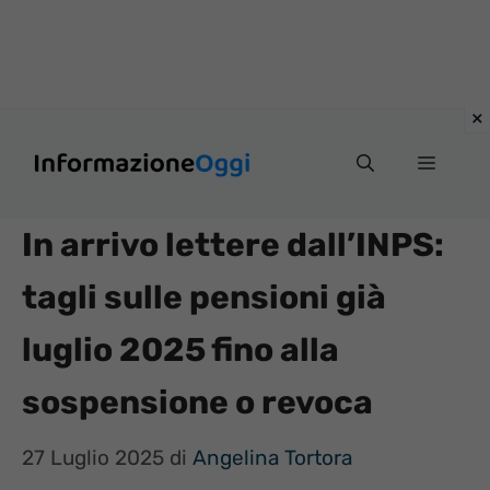
Vai
Menu
al
contenuto
In arrivo lettere dall’INPS:
tagli sulle pensioni già
luglio 2025 fino alla
sospensione o revoca
27 Luglio 2025
di
Angelina Tortora