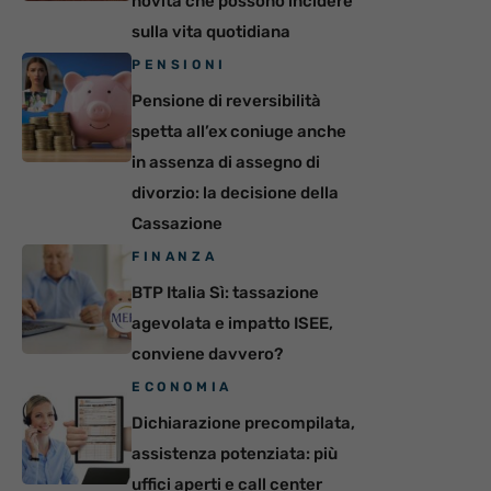
novità che possono incidere
sulla vita quotidiana
PENSIONI
Pensione di reversibilità
spetta all’ex coniuge anche
in assenza di assegno di
divorzio: la decisione della
Cassazione
FINANZA
BTP Italia Sì: tassazione
agevolata e impatto ISEE,
conviene davvero?
ECONOMIA
Dichiarazione precompilata,
assistenza potenziata: più
uffici aperti e call center