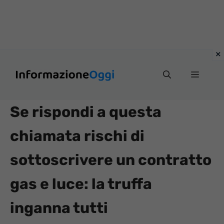
Vai
Menu
al
contenuto
Se rispondi a questa
chiamata rischi di
sottoscrivere un contratto
gas e luce: la truffa
inganna tutti