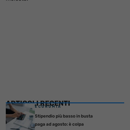
ARTICOLI RECENTI
ECONOMIA
Stipendio più basso in busta
paga ad agosto: è colpa