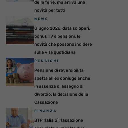
delle ferie, ma arriva una
novità per tutti
NEWS
Giugno 2026: data scioperi,
bonus TV e pensioni, le
novità che possono incidere
sulla vita quotidiana
PENSIONI
Pensione di reversibilità
spetta all’ex coniuge anche
in assenza di assegno di
divorzio: la decisione della
Cassazione
FINANZA
BTP Italia Sì: tassazione