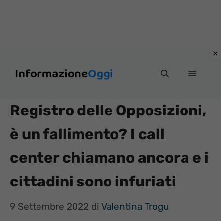
Vai
Menu
al
contenuto
Registro delle Opposizioni,
è un fallimento? I call
center chiamano ancora e i
cittadini sono infuriati
9 Settembre 2022
di
Valentina Trogu