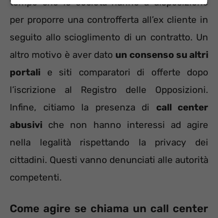
tempo che le società hanno a disposizione
per proporre una controfferta all’ex cliente in
seguito allo scioglimento di un contratto. Un
altro motivo è aver dato
un consenso su altri
portali
e siti comparatori di offerte dopo
l’iscrizione al Registro delle Opposizioni.
Infine, citiamo la presenza di
call center
abusivi
che non hanno interessi ad agire
nella legalità rispettando la privacy dei
cittadini. Questi vanno denunciati alle autorità
competenti.
Come agire se chiama un call center