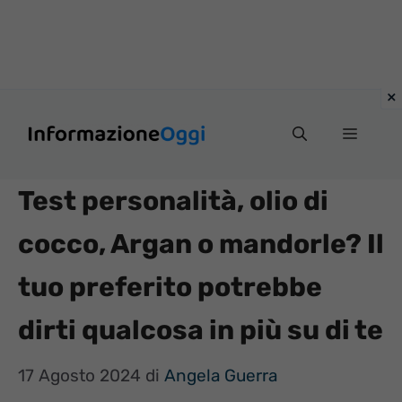
Vai
Menu
al
contenuto
Test personalità, olio di
cocco, Argan o mandorle? Il
tuo preferito potrebbe
dirti qualcosa in più su di te
17 Agosto 2024
di
Angela Guerra