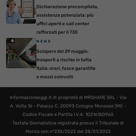
Dichiarazione precompilata,
assistenza potenziata: più
uffici aperti e call center
rafforzati per il 730
NEWS
Sciopero del 29 maggio,
trasporti a rischio in tutta
Italia: orari, fasce garantite
e mezzi coinvolti
Informazioneoggi.it di proprietà di MRSHARE SRL - Via
A. Volta 16 - Palazzo C, 20093 Cologno Monzese (MI) -
Codice Fiscale e Partita I.V.A. 10216150960
Testata Giornalistica registrata presso il Tribunale di
Monza con n°235/2022 del 28/01/2022