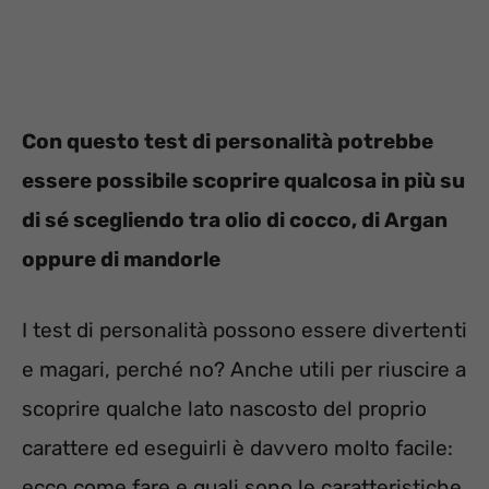
Con questo test di personalità potrebbe
essere possibile scoprire qualcosa in più su
di sé scegliendo tra olio di cocco, di Argan
oppure di mandorle
I test di personalità possono essere divertenti
e magari, perché no? Anche utili per riuscire a
scoprire qualche lato nascosto del proprio
carattere ed eseguirli è davvero molto facile:
ecco come fare e quali sono le caratteristiche