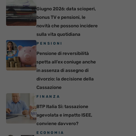
Giugno 2026: data scioperi,
bonus TV e pensioni, le
novità che possono incidere
sulla vita quotidiana
PENSIONI
Pensione di reversibilità
spetta all’ex coniuge anche
in assenza di assegno di
divorzio: la decisione della
Cassazione
FINANZA
BTP Italia Sì: tassazione
agevolata e impatto ISEE,
conviene davvero?
ECONOMIA