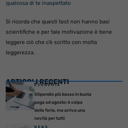
qualcosa di te inaspettato
Si ricorda che questi test non hanno basi
scientifiche e per tale motivazione è bene
leggere ciò che c’è scritto con molta
leggerezza.
ARTICOLI RECENTI
ECONOMIA
Stipendio più basso in busta
paga ad agosto: è colpa
delle ferie, ma arriva una
novità per tutti
NEWS