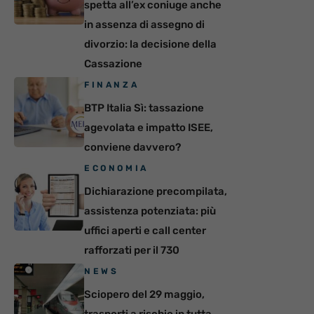
spetta all’ex coniuge anche
in assenza di assegno di
divorzio: la decisione della
Cassazione
FINANZA
BTP Italia Sì: tassazione
agevolata e impatto ISEE,
conviene davvero?
ECONOMIA
Dichiarazione precompilata,
assistenza potenziata: più
uffici aperti e call center
rafforzati per il 730
NEWS
Sciopero del 29 maggio,