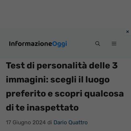
Vai
Menu
al
contenuto
Test di personalità delle 3
immagini: scegli il luogo
preferito e scopri qualcosa
di te inaspettato
17 Giugno 2024
di
Dario Quattro