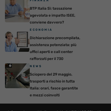
FINANZA
BTP Italia Sì: tassazione
agevolata e impatto ISEE,
conviene davvero?
ECONOMIA
Dichiarazione precompilata,
assistenza potenziata: più
uffici aperti e call center
rafforzati per il 730
NEWS
Sciopero del 29 maggio,
trasporti a rischio in tutta
Italia: orari, fasce garantite
e mezzi coinvolti