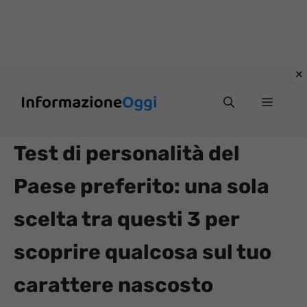
Vai
Menu
al
contenuto
Test di personalità del
Paese preferito: una sola
scelta tra questi 3 per
scoprire qualcosa sul tuo
carattere nascosto