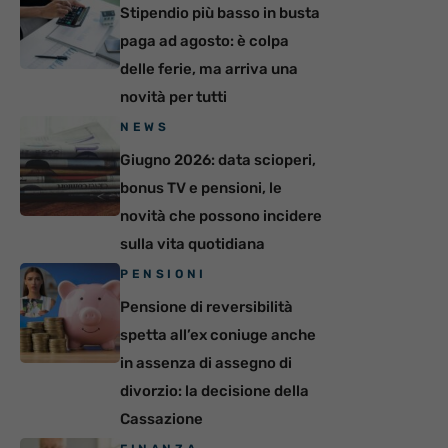
Stipendio più basso in busta
paga ad agosto: è colpa
delle ferie, ma arriva una
novità per tutti
NEWS
Giugno 2026: data scioperi,
bonus TV e pensioni, le
novità che possono incidere
sulla vita quotidiana
PENSIONI
Pensione di reversibilità
spetta all’ex coniuge anche
in assenza di assegno di
divorzio: la decisione della
Cassazione