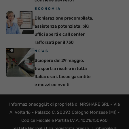
conviene davvero?
ECONOMIA
Dichiarazione precompilata,
assistenza potenziata: più
uffici aperti e call center
rafforzati per il 730
NEWS
Sciopero del 29 maggio,
trasporti a rischio in tutta
Italia: orari, fasce garantite
e mezzi coinvolti
Informazioneoggi.it di proprietà di MRSHARE SRL - Via
A. Volta 16 - Palazzo C, 20093 Cologno Monzese (MI) -
Codice Fiscale e Partita I.V.A. 10216150960
Testata Giornalistica registrata presso il Tribunale di