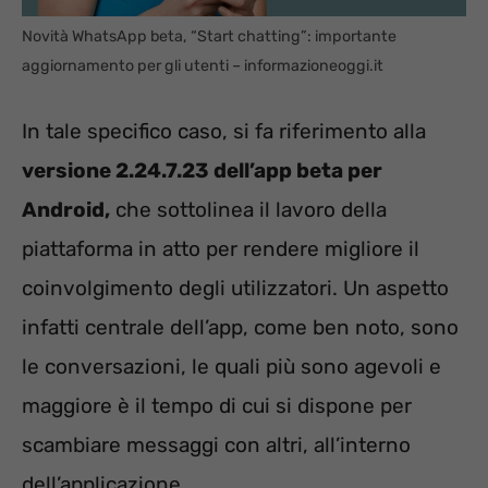
Novità WhatsApp beta, “Start chatting”: importante
aggiornamento per gli utenti – informazioneoggi.it
In tale specifico caso, si fa riferimento alla
versione 2.24.7.23 dell’app beta per
Android,
che sottolinea il lavoro della
piattaforma in atto per rendere migliore il
coinvolgimento degli utilizzatori. Un aspetto
infatti centrale dell’app, come ben noto, sono
le conversazioni, le quali più sono agevoli e
maggiore è il tempo di cui si dispone per
scambiare messaggi con altri, all’interno
dell’applicazione.