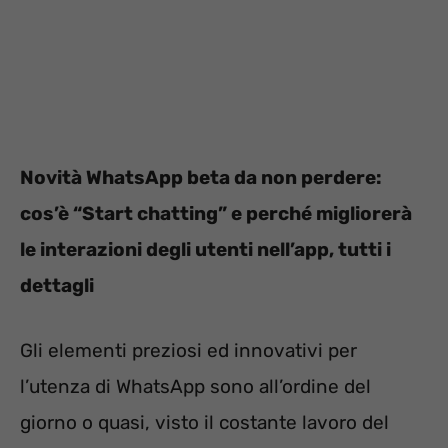
Novità WhatsApp beta da non perdere:
cos’è “Start chatting” e perché migliorerà
le interazioni degli utenti nell’app, tutti i
dettagli
Gli elementi preziosi ed innovativi per
l’utenza di WhatsApp sono all’ordine del
giorno o quasi, visto il costante lavoro del