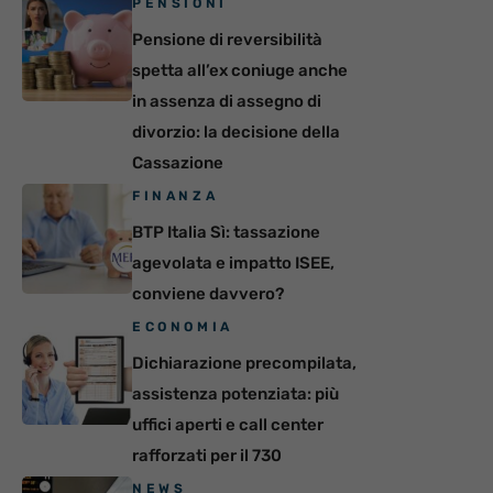
PENSIONI
Pensione di reversibilità
spetta all’ex coniuge anche
in assenza di assegno di
divorzio: la decisione della
Cassazione
FINANZA
BTP Italia Sì: tassazione
agevolata e impatto ISEE,
conviene davvero?
ECONOMIA
Dichiarazione precompilata,
assistenza potenziata: più
uffici aperti e call center
rafforzati per il 730
NEWS