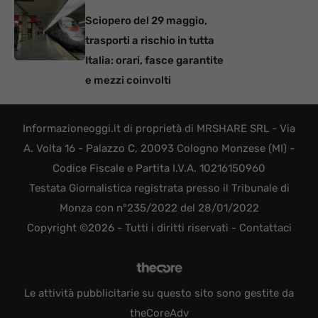
Sciopero del 29 maggio,
trasporti a rischio in tutta
Italia: orari, fasce garantite
e mezzi coinvolti
Informazioneoggi.it di proprietà di MRSHARE SRL - Via
A. Volta 16 - Palazzo C, 20093 Cologno Monzese (MI) -
Codice Fiscale e Partita I.V.A. 10216150960
Testata Giornalistica registrata presso il Tribunale di
Monza con n°235/2022 del 28/01/2022
Copyright ©2026 - Tutti i diritti riservati -
Contattaci
Le attività pubblicitarie su questo sito sono gestite da
theCoreAdv