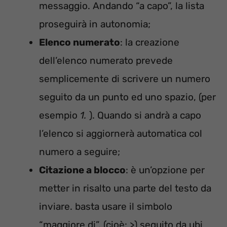
messaggio. Andando “a capo”, la lista
proseguirà in autonomia;
Elenco numerato
: la creazione
dell’elenco numerato prevede
semplicemente di scrivere un numero
seguito da un punto ed uno spazio, (per
esempio
1.
). Quando si andrà a capo
l’elenco si aggiornerà automatica col
numero a seguire;
Citazione a blocco
: è un’opzione per
metter in risalto una parte del testo da
inviare. basta usare il simbolo
“maggiore di”, (cioè: >) seguito da ubi