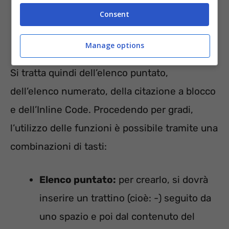
Consent
Manage options
Si tratta quindi dell’elenco puntato,
dell’elenco numerato, della citazione a blocco
e dell’Inline Code. Procedendo per gradi,
l’utilizzo delle funzioni è possibile tramite una
combinazioni di tasti:
Elenco puntato:
per crearlo, si dovrà
inserire un trattino (cioè: -) seguito da
uno spazio e poi dal contenuto del