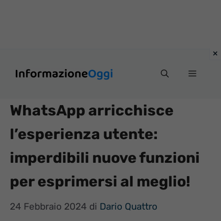
Vai
Menu
al
contenuto
WhatsApp arricchisce
l’esperienza utente:
imperdibili nuove funzioni
per esprimersi al meglio!
24 Febbraio 2024
di
Dario Quattro