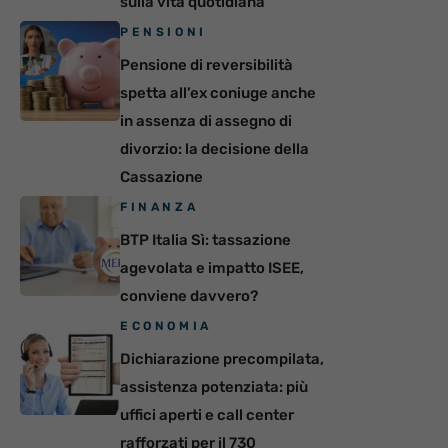
sulla vita quotidiana
PENSIONI
Pensione di reversibilità
spetta all’ex coniuge anche
in assenza di assegno di
divorzio: la decisione della
Cassazione
FINANZA
BTP Italia Sì: tassazione
agevolata e impatto ISEE,
conviene davvero?
ECONOMIA
Dichiarazione precompilata,
assistenza potenziata: più
uffici aperti e call center
rafforzati per il 730