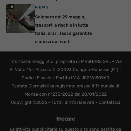
NEWS
Sciopero del 29 maggio,
trasporti a rischio in tutta
Italia: orari, fasce garantite
e mezzi coinvolti
Informazioneoggi.it di proprietà di MRSHARE SRL - Via
A. Volta 16 - Palazzo C, 20093 Cologno Monzese (MI) -
Codice Fiscale e Partita I.V.A. 10216150960
Testata Giornalistica registrata presso il Tribunale di
Monza con n°235/2022 del 28/01/2022
Copyright ©2026 - Tutti i diritti riservati -
Contattaci
Le attività pubblicitarie su questo sito sono gestite da