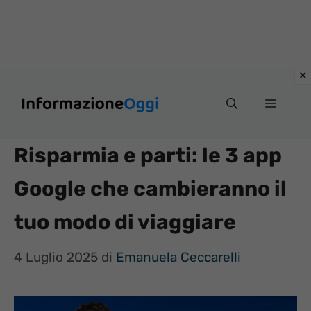
Vai
Menu
al
contenuto
Risparmia e parti: le 3 app
Google che cambieranno il
tuo modo di viaggiare
4 Luglio 2025
di
Emanuela Ceccarelli