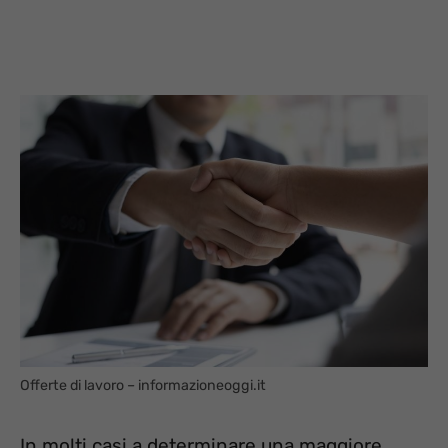
Offerte di lavoro – informazioneoggi.it
In molti casi a determinare una maggiore