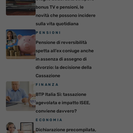
bonus TV e pensioni, le
novità che possono incidere
sulla vita quotidiana
PENSIONI
Pensione di reversibilità
spetta all’ex coniuge anche
in assenza di assegno di
divorzio: la decisione della
Cassazione
FINANZA
BTP Italia Sì: tassazione
agevolata e impatto ISEE,
conviene davvero?
ECONOMIA
Dichiarazione precompilata,