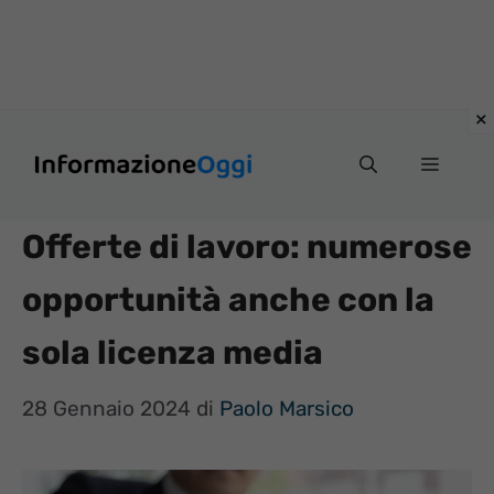
Vai
Menu
al
contenuto
Offerte di lavoro: numerose
opportunità anche con la
sola licenza media
28 Gennaio 2024
di
Paolo Marsico