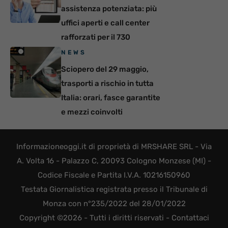
assistenza potenziata: più
uffici aperti e call center
rafforzati per il 730
NEWS
Sciopero del 29 maggio,
trasporti a rischio in tutta
Italia: orari, fasce garantite
e mezzi coinvolti
Informazioneoggi.it di proprietà di MRSHARE SRL - Via
A. Volta 16 - Palazzo C, 20093 Cologno Monzese (MI) -
Codice Fiscale e Partita I.V.A. 10216150960
Testata Giornalistica registrata presso il Tribunale di
Monza con n°235/2022 del 28/01/2022
Copyright ©2026 - Tutti i diritti riservati -
Contattaci