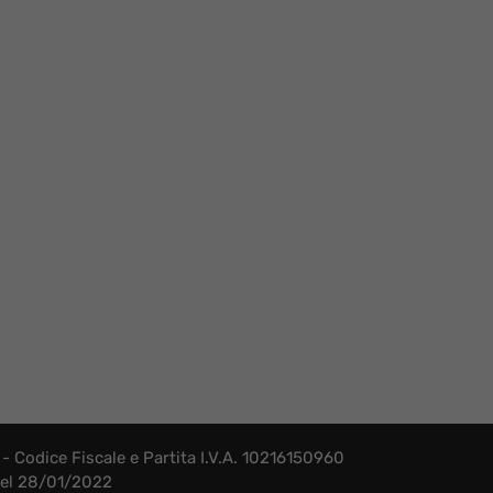
- Codice Fiscale e Partita I.V.A. 10216150960
 del 28/01/2022