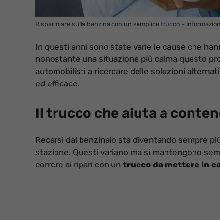
Risparmiare sulla benzina con un semplice trucco – Informazion
In questi anni sono state varie le cause che ha
nonostante una situazione più calma questo prob
automobilisti a ricercare delle soluzioni alterna
ed efficace.
Il trucco che aiuta a conten
Recarsi dal benzinaio sta diventando sempre più 
stazione. Questi variano ma si mantengono sempr
correre ai ripari con un
trucco da mettere in c