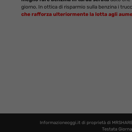
giorno. In ottica di risparmio sulla benzina i tru
che rafforza ulteriormente la lotta agli aum
Informazioneoggi.it di proprietà di MRSHARE 
Testata Giorna