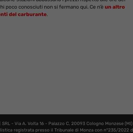
cchi poco conosciuti non si fermano qui. Ce n’è
un altro
enti del carburante
.
SRL - Via A. Volta 16 - Palazzo C, 20093 Cologno Monzese (MI) 
listica registrata presso il Tribunale di Monza con n°235/2022