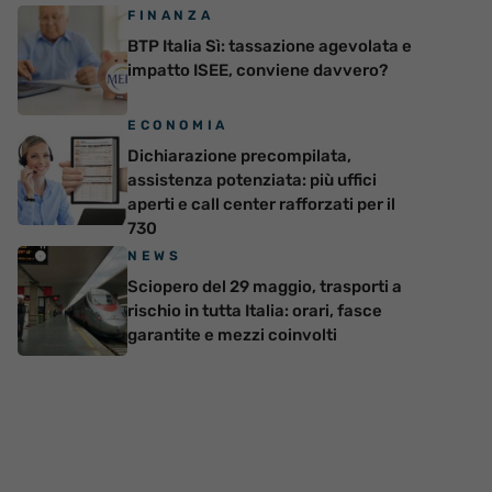
FINANZA
BTP Italia Sì: tassazione agevolata e
impatto ISEE, conviene davvero?
ECONOMIA
Dichiarazione precompilata,
assistenza potenziata: più uffici
aperti e call center rafforzati per il
730
NEWS
Sciopero del 29 maggio, trasporti a
rischio in tutta Italia: orari, fasce
garantite e mezzi coinvolti