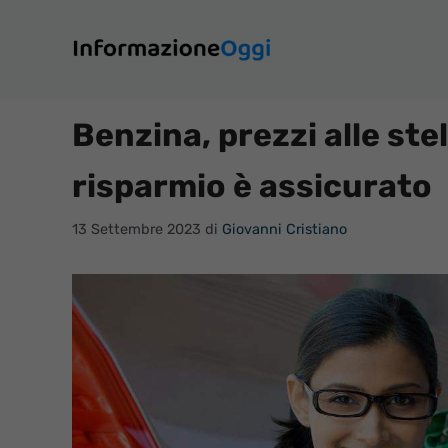
Vai
al
contenuto
Benzina, prezzi alle ste
risparmio è assicurato
13 Settembre 2023
di
Giovanni Cristiano