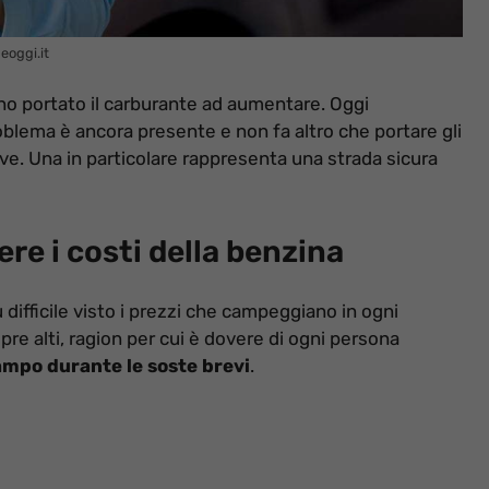
eoggi.it
nno portato il carburante ad aumentare. Oggi
lema è ancora presente e non fa altro che portare gli
tive. Una in particolare rappresenta una strada sicura
ere i costi della benzina
difficile visto i prezzi che campeggiano in ogni
e alti, ragion per cui è dovere di ogni persona
ampo durante le soste brevi
.