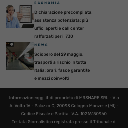
ECONOMIA
Dichiarazione precompilata,
assistenza potenziata: più
uffici aperti e call center
rafforzati per il 730
NEWS
Sciopero del 29 maggio,
trasporti a rischio in tutta
Italia: orari, fasce garantite
e mezzi coinvolti
Informazioneoggi.it di proprietà di MRSHARE SRL - Via
A. Volta 16 - Palazzo C, 20093 Cologno Monzese (MI) -
Codice Fiscale e Partita I.V.A. 10216150960
Testata Giornalistica registrata presso il Tribunale di