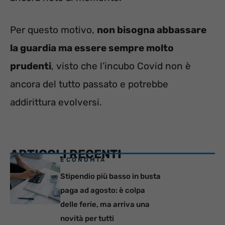
Per questo motivo,
non bisogna abbassare
la guardia ma essere sempre molto
prudenti
, visto che l’incubo Covid non è
ancora del tutto passato e potrebbe
addirittura evolversi.
ARTICOLI RECENTI
ECONOMIA
Stipendio più basso in busta
paga ad agosto: è colpa
delle ferie, ma arriva una
novità per tutti