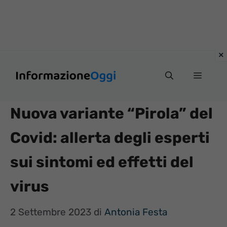
Vai
Menu
al
contenuto
Nuova variante “Pirola” del
Covid: allerta degli esperti
sui sintomi ed effetti del
virus
2 Settembre 2023
di
Antonia Festa