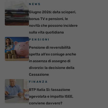
NEWS
Giugno 2026: data scioperi,
bonus TV e pensioni, le
novità che possono incidere
sulla vita quotidiana
PENSIONI
Pensione di reversibilità
spetta all’ex coniuge anche
in assenza di assegno di
divorzio: la decisione della
Cassazione
FINANZA
BTP Italia Sì: tassazione
agevolata e impatto ISEE,
conviene davvero?