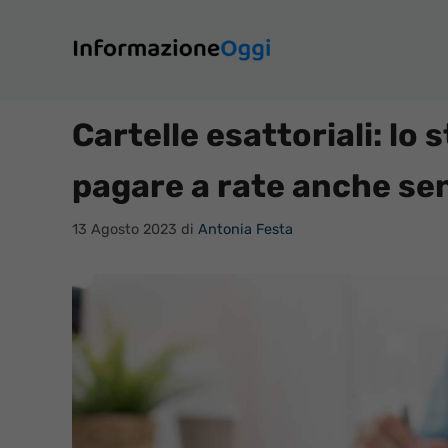
Vai
al
contenuto
Cartelle esattoriali: lo
pagare a rate anche se
13 Agosto 2023
di
Antonia Festa