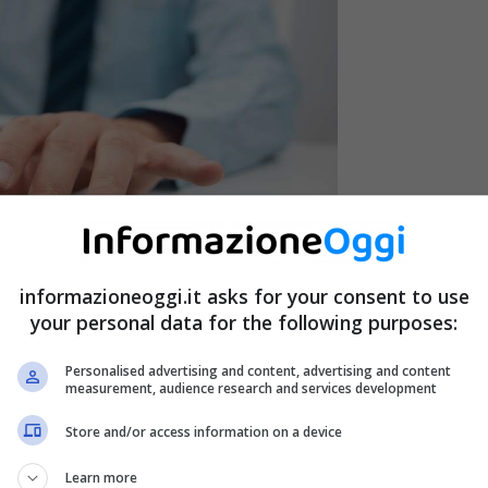
informazioneoggi.it asks for your consent to use
your personal data for the following purposes:
Personalised advertising and content, advertising and content
measurement, audience research and services development
it
Store and/or access information on a device
entare domanda per l’agevolazione, per svariati motivi.
Learn more