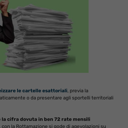
izzare le cartelle esattoriali
, previa la
icamente o da presentare agli sportelli territoriali
 la cifra dovuta in ben 72 rate mensili
i, con la Rottamazione si gode di agevolazioni su