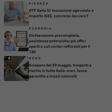
FINANZA
BTP Italia Sì: tassazione agevolata e
impatto ISEE, conviene davvero?
ECONOMIA
Dichiarazione precompilata,
assistenza potenziata: più uffici
aperti e call center rafforzati per il
730
NEWS
Sciopero del 29 maggio, trasporti a
rischio in tutta Italia: orari, fasce
garantite e mezzi coinvolti