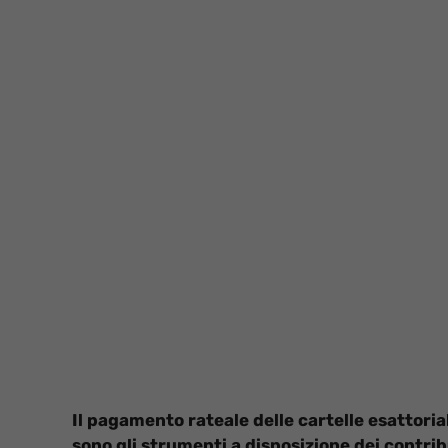
Il pagamento rateale delle cartelle esattoria
sono gli strumenti a disposizione dei contri