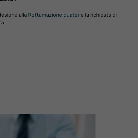
desione alla
Rottamazione quater e
la richiesta di
ta.