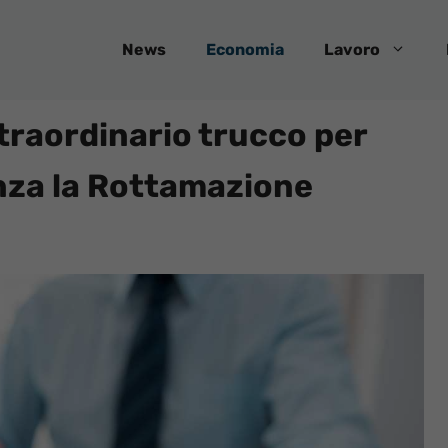
News
Economia
Lavoro
 straordinario trucco per
nza la Rottamazione