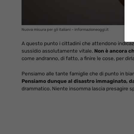
Nuova misura per gli italiani – informazioneoggi.it
A questo punto i cittadini che attendono indica
sussidio assolutamente vitale.
Non è ancora ch
come andranno, di fatto, a finire le cose, per dir
Pensiamo alle tante famiglie che di punto in bia
Pensiamo dunque al disastro immaginato, dai
drammatico. Niente insomma lascia presagire spu