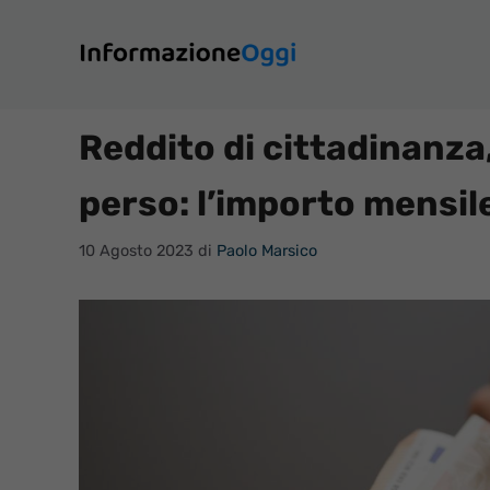
Vai
al
contenuto
Reddito di cittadinanza,
perso: l’importo mensil
10 Agosto 2023
di
Paolo Marsico