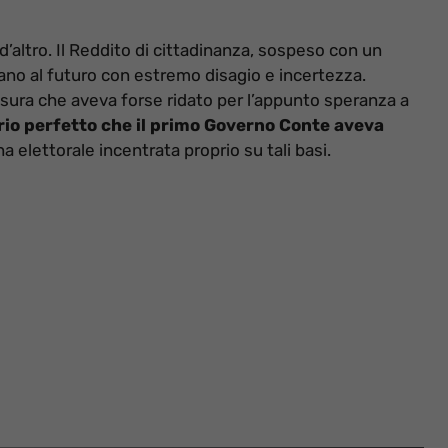
’altro. Il Reddito di cittadinanza, sospeso con un
dano al futuro con estremo disagio e incertezza.
isura che aveva forse ridato per l’appunto speranza a
prio perfetto che il primo Governo Conte aveva
elettorale incentrata proprio su tali basi.