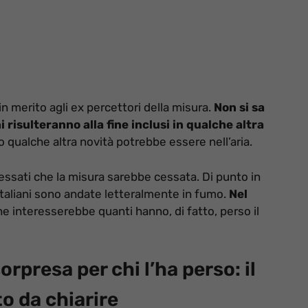
 merito agli ex percettori della misura.
Non si sa
 risulteranno alla fine inclusi in qualche altra
 qualche altra novità potrebbe essere nell’aria.
ressati che la misura sarebbe cessata. Di punto in
 italiani sono andate letteralmente in fumo.
Nel
e interesserebbe quanti hanno, di fatto, perso il
orpresa per chi l’ha perso: il
o da chiarire