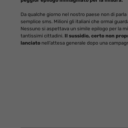
Da qualche giorno nel nostro paese non di parla d
semplice sms. Milioni gli italiani che ormai guar
Nessuno si aspettava un simile epilogo per la m
tantissimi cittadini.
Il sussidio, certo non pro
lanciato
nell’attesa generale dopo una campagna 