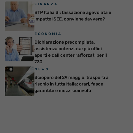
FINANZA
BTP Italia Sì: tassazione agevolata e
impatto ISEE, conviene davvero?
ECONOMIA
Dichiarazione precompilata,
assistenza potenziata: più uffici
aperti e call center rafforzati per il
730
NEWS
Sciopero del 29 maggio, trasporti a
rischio in tutta Italia: orari, fasce
garantite e mezzi coinvolti