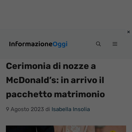
Vai
Menu
al
contenuto
Cerimonia di nozze a
McDonald’s: in arrivo il
pacchetto matrimonio
9 Agosto 2023
di
Isabella Insolia