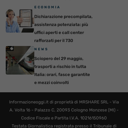
ECONOMIA
Dichiarazione precompilata,
assistenza potenziata: più
uffici aperti e call center
rafforzati per il 730
NEWS
Sciopero del 29 maggio,
trasporti a rischio in tutta
Italia: orari, fasce garantite
e mezzi coinvolti
Informazioneoggi.it di proprietà di MRSHARE SRL - Via
A. Volta 16 - Palazzo C, 20093 Cologno Monzese (MI) -
Codice Fiscale e Partita I.V.A. 10216150960
Testata Giornalistica registrata presso il Tribunale di