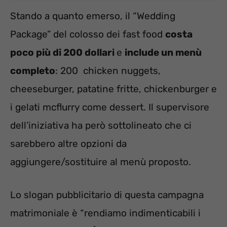
Stando a quanto emerso, il “Wedding
Package” del colosso dei fast food
costa
poco più di 200 dollari
e
include un menù
completo
: 200
chicken nuggets,
cheeseburger, patatine fritte, chickenburger e
i gelati mcflurry come dessert. Il supervisore
dell’iniziativa ha però sottolineato che ci
sarebbero altre opzioni da
aggiungere/sostituire al menù proposto.
Lo slogan pubblicitario di questa campagna
matrimoniale è “rendiamo indimenticabili i