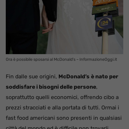
Ora è possibile sposarsi al McDonald’s – InformazioneOggi.it
Fin dalle sue origini,
McDonald’s
è nato per
soddisfare i bisogni delle persone
,
soprattutto quelli economici, offrendo cibo a
prezzi stracciati e alla portata di tutti. Ormai i
fast food americani sono presenti in qualsiasi
città del mondo ed è difficile non trovarli