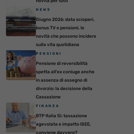
novità per tutti
NEWS
Giugno 2026: data scioperi,
bonus TV e pensioni, le
novità che possono incidere
sulla vita quotidiana
PENSIONI
Pensione di reversibilità
spetta all’ex coniuge anche
in assenza di assegno di
divorzio: la decisione della
Cassazione
FINANZA
BTP Italia Sì: tassazione
agevolata e impatto ISEE,
conviene davvero?