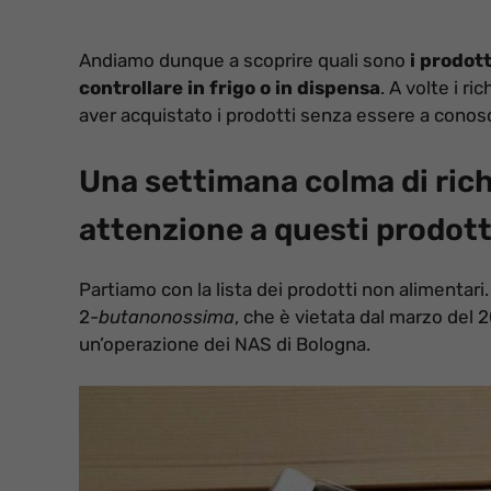
Andiamo dunque a scoprire quali sono
i prodott
controllare in frigo o in dispensa
. A volte i r
aver acquistato i prodotti senza essere a conosc
Una settimana colma di richi
attenzione a questi prodott
Partiamo con la lista dei prodotti non alimentari
2
-butanonossima
, che è vietata dal marzo del 20
un’operazione dei NAS di Bologna.