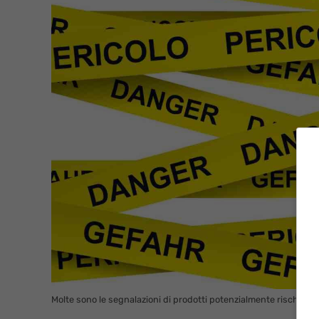
Molte sono le segnalazioni di prodotti potenzialmente rischiosi p