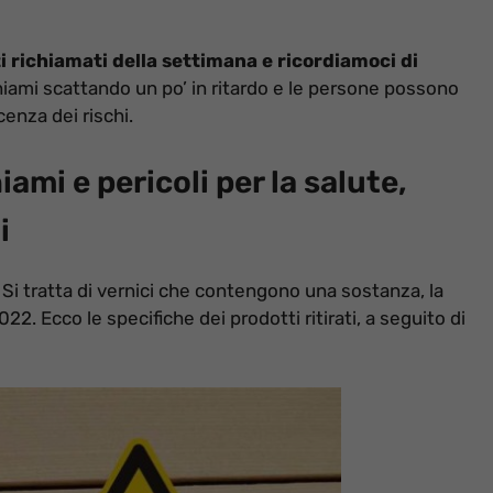
i richiamati della settimana e ricordiamoci di
ichiami scattando un po’ in ritardo e le persone possono
enza dei rischi.
ami e pericoli per la salute,
i
. Si tratta di vernici che contengono una sostanza, la
22. Ecco le specifiche dei prodotti ritirati, a seguito di