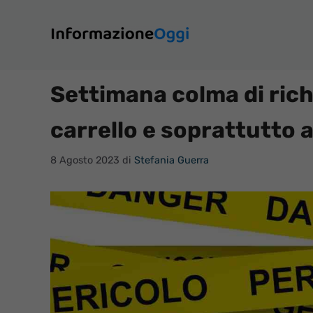
Vai
al
contenuto
Settimana colma di rich
carrello e soprattutto 
8 Agosto 2023
di
Stefania Guerra