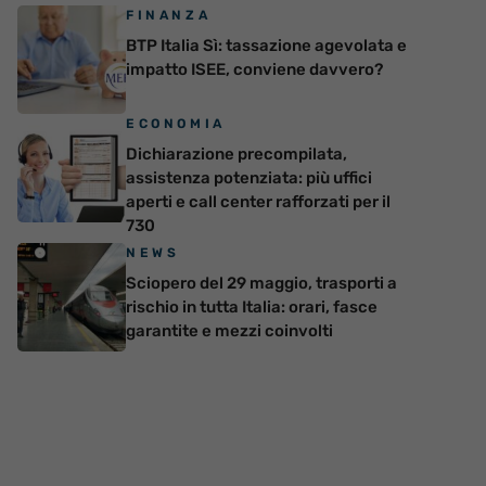
FINANZA
BTP Italia Sì: tassazione agevolata e
impatto ISEE, conviene davvero?
ECONOMIA
Dichiarazione precompilata,
assistenza potenziata: più uffici
aperti e call center rafforzati per il
730
NEWS
Sciopero del 29 maggio, trasporti a
rischio in tutta Italia: orari, fasce
garantite e mezzi coinvolti