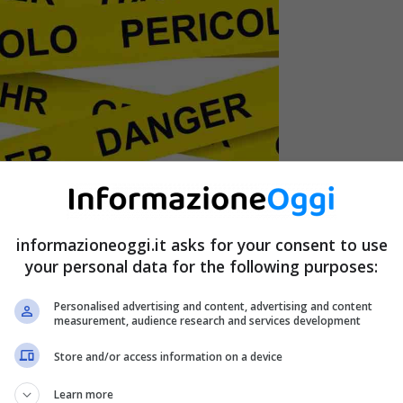
informazioneoggi.it asks for your consent to use
your personal data for the following purposes:
Personalised advertising and content, advertising and content
measurement, audience research and services development
Store and/or access information on a device
er la salute – InformazioneOggi.it
Learn more