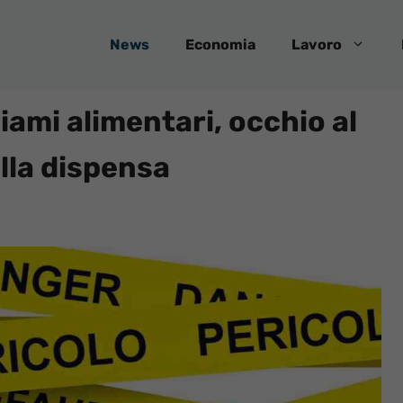
News
Economia
Lavoro
iami alimentari, occhio al
alla dispensa