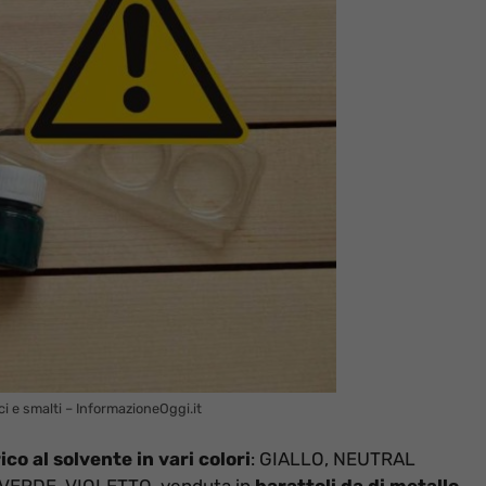
ici e smalti – InformazioneOggi.it
o al solvente in vari colori
: GIALLO, NEUTRAL