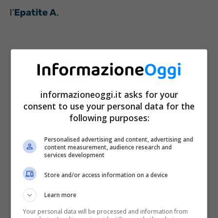
l’
Epatite A
.
informazioneoggi.it asks for your
consent to use your personal data for the
following purposes:
Personalised advertising and content, advertising and
content measurement, audience research and
services development
L’
Escherichia Coli
ha un’incubazione
Store and/or access information on a device
da 2 a 5 giorni, e i sintomi
Learn more
comprendono malesseri a livello
Your personal data will be processed and information from