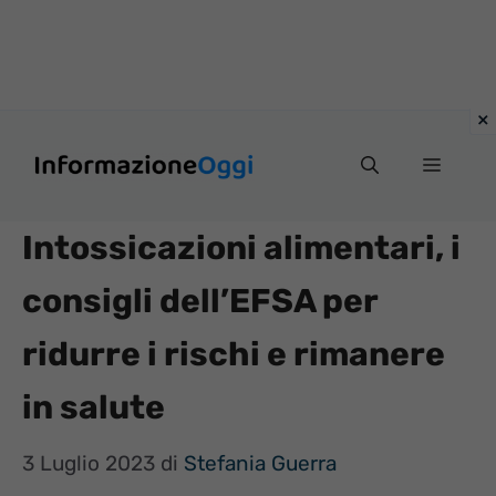
Vai
Menu
al
contenuto
Intossicazioni alimentari, i
consigli dell’EFSA per
ridurre i rischi e rimanere
in salute
3 Luglio 2023
di
Stefania Guerra