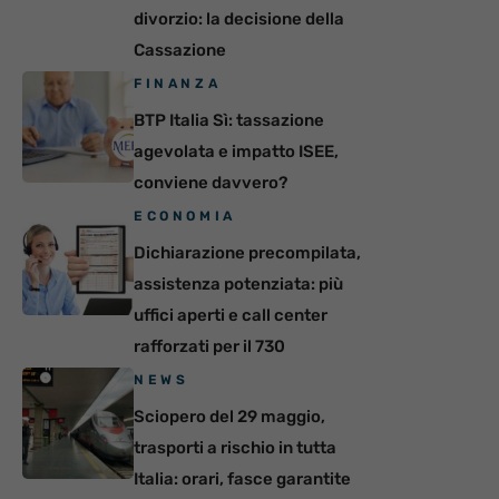
divorzio: la decisione della
Cassazione
FINANZA
BTP Italia Sì: tassazione
agevolata e impatto ISEE,
conviene davvero?
ECONOMIA
Dichiarazione precompilata,
assistenza potenziata: più
uffici aperti e call center
rafforzati per il 730
NEWS
Sciopero del 29 maggio,
trasporti a rischio in tutta
Italia: orari, fasce garantite