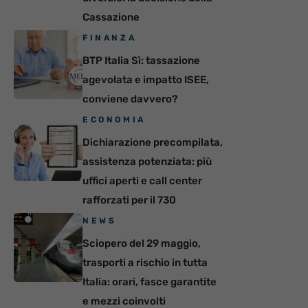
Cassazione
FINANZA
BTP Italia Sì: tassazione
agevolata e impatto ISEE,
conviene davvero?
ECONOMIA
Dichiarazione precompilata,
assistenza potenziata: più
uffici aperti e call center
rafforzati per il 730
NEWS
Sciopero del 29 maggio,
trasporti a rischio in tutta
Italia: orari, fasce garantite
e mezzi coinvolti