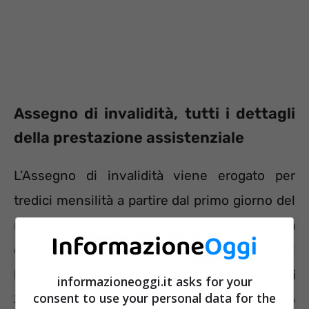
Assegno di invalidità, tutti i dettagli
della prestazione assistenziale
L’Assegno di invalidità viene erogato per
tredici mensilità a partire dal primo giorno del
mese successivo alla presentazione della
domanda di accertamento dell’invalidità. Il
beneficio non è reversibile e
ha un valore di
informazioneoggi.it asks for your
consent to use your personal data for the
313,91 euro nel 2023.
Importo non soggetto