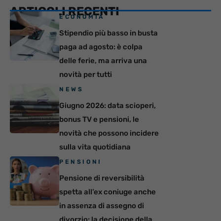
ARTICOLI RECENTI
ECONOMIA
Stipendio più basso in busta
paga ad agosto: è colpa
delle ferie, ma arriva una
novità per tutti
NEWS
Giugno 2026: data scioperi,
bonus TV e pensioni, le
novità che possono incidere
sulla vita quotidiana
PENSIONI
Pensione di reversibilità
spetta all’ex coniuge anche
in assenza di assegno di
divorzio: la decisione della