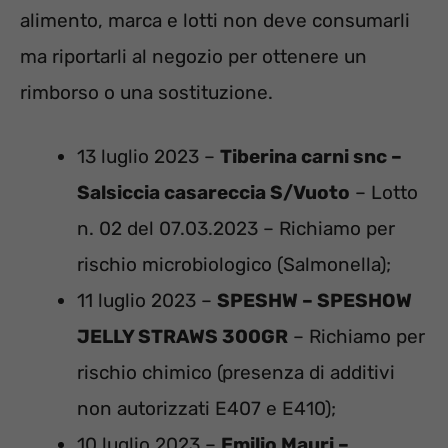
alimento, marca e lotti non deve consumarli
ma riportarli al negozio per ottenere un
rimborso o una sostituzione.
13 luglio 2023 –
Tiberina carni snc –
Salsiccia casareccia S/Vuoto
– Lotto
n. 02 del 07.03.2023 – Richiamo per
rischio microbiologico (Salmonella);
11 luglio 2023 –
SPESHW – SPESHOW
JELLY STRAWS 300GR
– Richiamo per
rischio chimico (presenza di additivi
non autorizzati E407 e E410);
10 luglio 2023 –
Emilio Mauri –