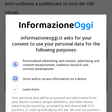
provvediamo a pubblicare la lista dei cibi
ritirati.
informazioneoggi.it asks for your
consent to use your personal data for the
following purposes:
Personalised advertising and content, advertising and
content measurement, audience research and
services development
Store and/or access information on a device
Learn more
Gli esami di laboratorio rivelano se i cibi sono contaminati –
Your personal data will be processed and information from
your device (cookies, unique identifiers, and other device
InformazioneOggi.it
data) may be stored by, accessed by and shared with 319
partners, or used specifically by this site. We and our partners