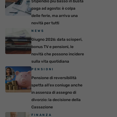
Stipendio più basso in busta
paga ad agosto: è colpa
delle ferie, ma arriva una
novità per tutti
NEWS
Giugno 2026: data scioperi,
bonus TV e pensioni, le
novità che possono incidere
sulla vita quotidiana
PENSIONI
Pensione di reversibilità
spetta all’ex coniuge anche
in assenza di assegno di
divorzio: la decisione della
Cassazione
FINANZA