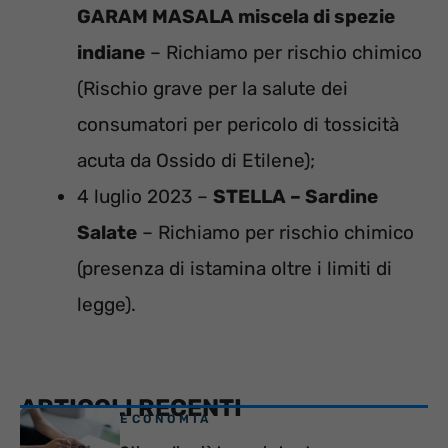
GARAM MASALA miscela di spezie
indiane
– Richiamo per rischio chimico
(Rischio grave per la salute dei
consumatori per pericolo di tossicità
acuta da Ossido di Etilene);
4 luglio 2023 –
STELLA – Sardine
Salate
– Richiamo per rischio chimico
(presenza di istamina oltre i limiti di
legge).
ARTICOLI RECENTI
ECONOMIA