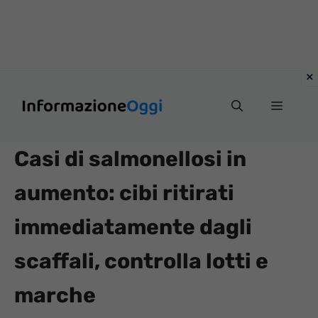
Vai
Menu
al
contenuto
Casi di salmonellosi in
aumento: cibi ritirati
immediatamente dagli
scaffali, controlla lotti e
marche