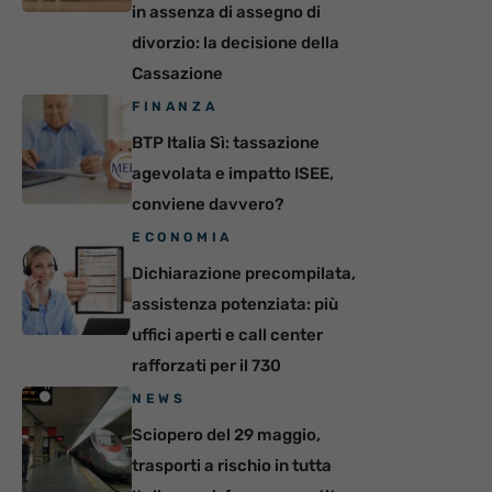
in assenza di assegno di
divorzio: la decisione della
Cassazione
FINANZA
BTP Italia Sì: tassazione
agevolata e impatto ISEE,
conviene davvero?
ECONOMIA
Dichiarazione precompilata,
assistenza potenziata: più
uffici aperti e call center
rafforzati per il 730
NEWS
Sciopero del 29 maggio,
trasporti a rischio in tutta