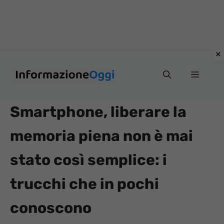
Vai
Menu
al
contenuto
Smartphone, liberare la
memoria piena non è mai
stato così semplice: i
trucchi che in pochi
conoscono