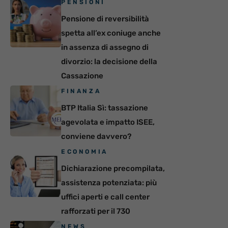
PENSIONI
Pensione di reversibilità
spetta all’ex coniuge anche
in assenza di assegno di
divorzio: la decisione della
Cassazione
FINANZA
BTP Italia Sì: tassazione
agevolata e impatto ISEE,
conviene davvero?
ECONOMIA
Dichiarazione precompilata,
assistenza potenziata: più
uffici aperti e call center
rafforzati per il 730
NEWS