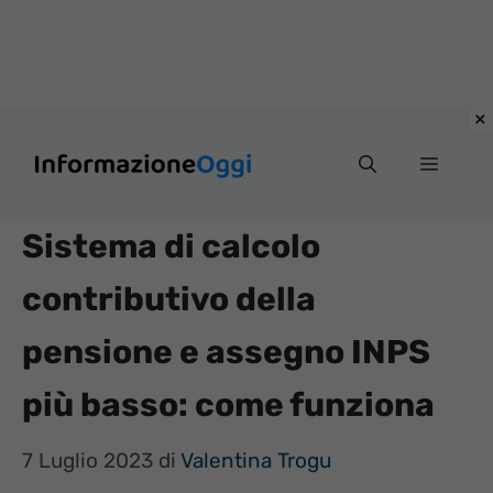
Vai
Menu
al
contenuto
Sistema di calcolo
contributivo della
pensione e assegno INPS
più basso: come funziona
7 Luglio 2023
di
Valentina Trogu