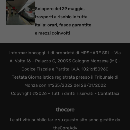
Sciopero del 29 maggio,
trasporti a rischio in tutta
Italia: orari, fasce garantite
e mezzi coinvolti
Informazioneoggi.it di proprietà di MRSHARE SRL - Via
A. Volta 16 - Palazzo C, 20093 Cologno Monzese (MI) -
Codice Fiscale e Partita I.V.A. 10216150960
Testata Giornalistica registrata presso il Tribunale di
Monza con n°235/2022 del 28/01/2022
Copyright ©2026 - Tutti i diritti riservati -
Contattaci
Le attività pubblicitarie su questo sito sono gestite da
theCoreAdv