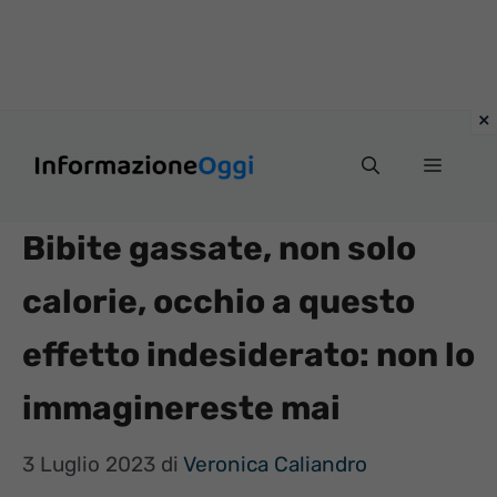
Vai
Menu
al
contenuto
Bibite gassate, non solo
calorie, occhio a questo
effetto indesiderato: non lo
immaginereste mai
3 Luglio 2023
di
Veronica Caliandro