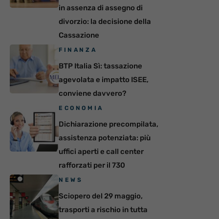
in assenza di assegno di
divorzio: la decisione della
Cassazione
FINANZA
BTP Italia Sì: tassazione
agevolata e impatto ISEE,
conviene davvero?
ECONOMIA
Dichiarazione precompilata,
assistenza potenziata: più
uffici aperti e call center
rafforzati per il 730
NEWS
Sciopero del 29 maggio,
trasporti a rischio in tutta