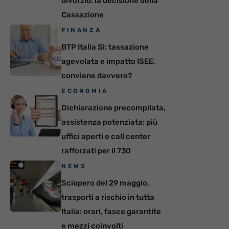
divorzio: la decisione della
Cassazione
FINANZA
BTP Italia Sì: tassazione
agevolata e impatto ISEE,
conviene davvero?
ECONOMIA
Dichiarazione precompilata,
assistenza potenziata: più
uffici aperti e call center
rafforzati per il 730
NEWS
Sciopero del 29 maggio,
trasporti a rischio in tutta
Italia: orari, fasce garantite
e mezzi coinvolti