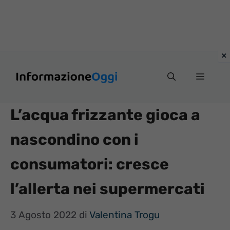
Vai
Menu
al
contenuto
L’acqua frizzante gioca a
nascondino con i
consumatori: cresce
l’allerta nei supermercati
3 Agosto 2022
di
Valentina Trogu