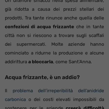
Un ulteriore smacco nella spesa alimentare,
già ridotta a causa dei prezzi stellari dei
prodotti. Tra tante rinunce anche quella delle
confezioni di acqua frizzante
che in tante
città non si riescono a trovare sugli scaffali
dei supermercati. Molte aziende hanno
cominciato a ridurne la produzione e alcune
addirittura
a bloccarla
, come Sant’Anna.
Acqua frizzante, è un addio?
Il
problema dell’irreperibilità dell’anidride
carbonica
o dei costi elevati impossibili da
sostenere per le aziende
creerà difficoltà