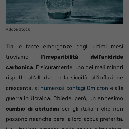
Adobe Stock
Tra le tante emergenze degli ultimi mesi
troviamo
l’irreperibilità dell’anidride
carbonica
. È sicuramente uno dei mali minori
rispetto all’allerta per la siccità, all’inflazione
crescente,
ai numerosi contagi Omicron
e alla
guerra in Ucraina. Chiede, però, un ennesimo
cambio di abitudini
per gli italiani che non
possono neanche bere la loro acqua preferita.