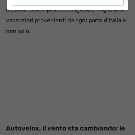
d’estate si riempiono di migliaia e migliaia di
vacanzieri provenienti da ogni parte d’Italia e
non solo.
Autovelox, il vento sta cambiando: le