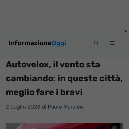
Vai
Menu
al
contenuto
Autovelox, il vento sta
cambiando: in queste città,
meglio fare i bravi
2 Luglio 2023
di
Paolo Marsico