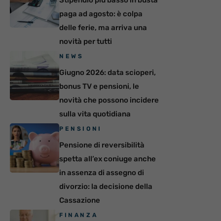
Stipendio più basso in busta
paga ad agosto: è colpa
delle ferie, ma arriva una
novità per tutti
NEWS
Giugno 2026: data scioperi,
bonus TV e pensioni, le
novità che possono incidere
sulla vita quotidiana
PENSIONI
Pensione di reversibilità
spetta all’ex coniuge anche
in assenza di assegno di
divorzio: la decisione della
Cassazione
FINANZA