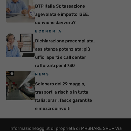
BTP Italia Sì: tassazione
agevolata e impatto ISEE,
conviene davvero?
ECONOMIA
Dichiarazione precompilata,
assistenza potenziata: più
uffici aperti e call center
rafforzati per il 730
NEWS
Sciopero del 29 maggio,
trasporti a rischio in tutta
Italia: orari, fasce garantite
e mezzi coinvolti
Informazioneoggi.it di proprietà di MRSHARE SRL - Via