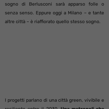
sogno di Berlusconi sarà apparso folle o
senza senso. Eppure oggi a Milano – e tante
altre città – è riaffiorato quello stesso sogno.
I progetti parlano di una città green, vivibile e
resiliente entro il 2030.
Una metropoli che