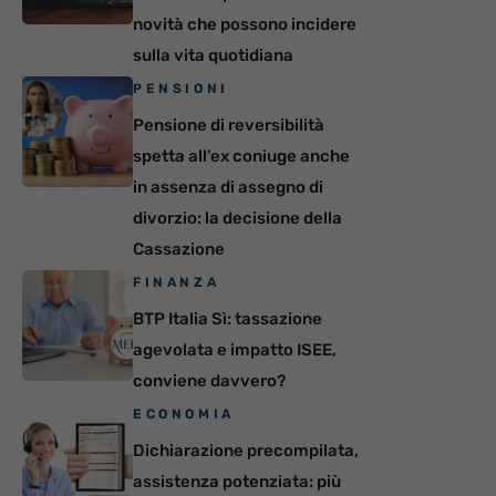
novità che possono incidere
sulla vita quotidiana
PENSIONI
Pensione di reversibilità
spetta all’ex coniuge anche
in assenza di assegno di
divorzio: la decisione della
Cassazione
FINANZA
BTP Italia Sì: tassazione
agevolata e impatto ISEE,
conviene davvero?
ECONOMIA
Dichiarazione precompilata,
assistenza potenziata: più