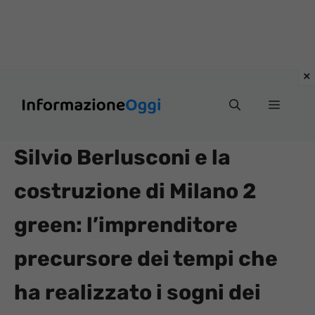
Vai
Menu
al
contenuto
Silvio Berlusconi e la
costruzione di Milano 2
green: l’imprenditore
precursore dei tempi che
ha realizzato i sogni dei