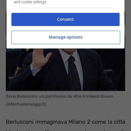
and cookie settings.
Consent
Manage options
Silvio Berlusconi: un patrimonio da oltre 6 miliardi di euro
(informazioneoggi.it)
Berlusconi immaginava Milano 2 come la città