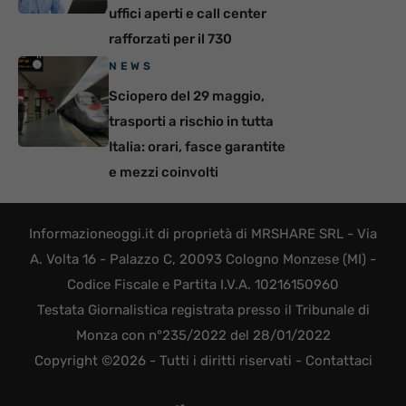
uffici aperti e call center
rafforzati per il 730
NEWS
Sciopero del 29 maggio,
trasporti a rischio in tutta
Italia: orari, fasce garantite
e mezzi coinvolti
Informazioneoggi.it di proprietà di MRSHARE SRL - Via
A. Volta 16 - Palazzo C, 20093 Cologno Monzese (MI) -
Codice Fiscale e Partita I.V.A. 10216150960
Testata Giornalistica registrata presso il Tribunale di
Monza con n°235/2022 del 28/01/2022
Copyright ©2026 - Tutti i diritti riservati -
Contattaci