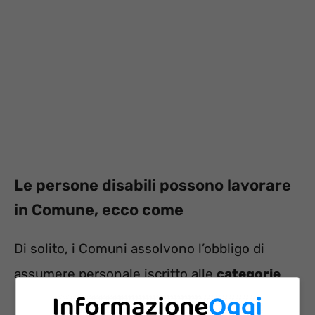
Le persone disabili possono lavorare
in Comune, ecco come
Di solito, i Comuni assolvono l’obbligo di
assumere personale iscritto alle
categorie
protette
riservando dei posti all’interno del