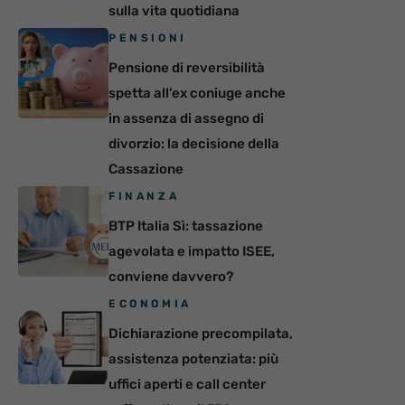
sulla vita quotidiana
PENSIONI
Pensione di reversibilità
spetta all’ex coniuge anche
in assenza di assegno di
divorzio: la decisione della
Cassazione
FINANZA
BTP Italia Sì: tassazione
agevolata e impatto ISEE,
conviene davvero?
ECONOMIA
Dichiarazione precompilata,
assistenza potenziata: più
uffici aperti e call center