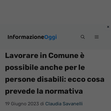
Vai
Menu
al
contenuto
Lavorare in Comune è
possibile anche per le
persone disabili: ecco cosa
prevede la normativa
19 Giugno 2023
di
Claudia Savanelli