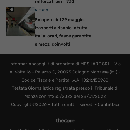
rafforzati per il 730
NEWS
Sciopero del 29 maggio,
trasporti a rischio in tutta
Italia: orari, fasce garantite
e mezzi coinvolti
Informazioneoggi.it di proprietà di MRSHARE SRL - Via
A. Volta 16 - Palazzo C, 20093 Cologno Monzese (MI) -
Codice Fiscale e Partita I.V.A. 10216150960
Testata Giornalistica registrata presso il Tribunale di
Monza con n°235/2022 del 28/01/2022
Copyright ©2026 - Tutti i diritti riservati -
Contattaci