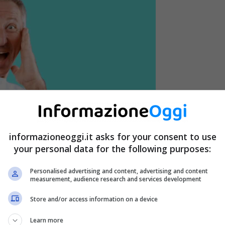
informazioneoggi.it asks for your consent to use
your personal data for the following purposes:
Personalised advertising and content, advertising and content
measurement, audience research and services development
Store and/or access information on a device
Learn more
– InformazioneOggi.it