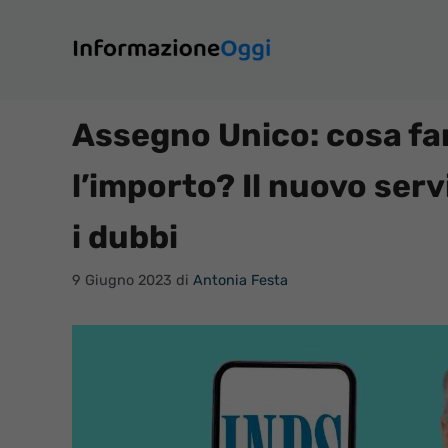
Vai
al
contenuto
Assegno Unico: cosa far
l’importo? Il nuovo servi
i dubbi
9 Giugno 2023
di
Antonia Festa