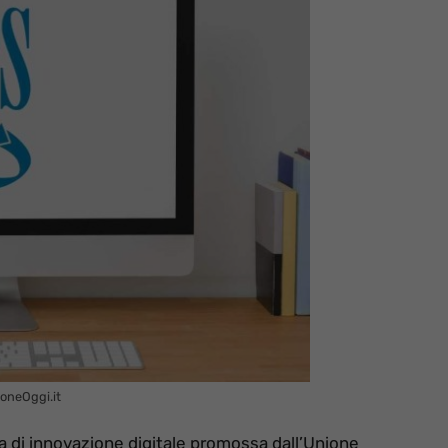
oneOggi.it
na di innovazione digitale promossa dall’Unione