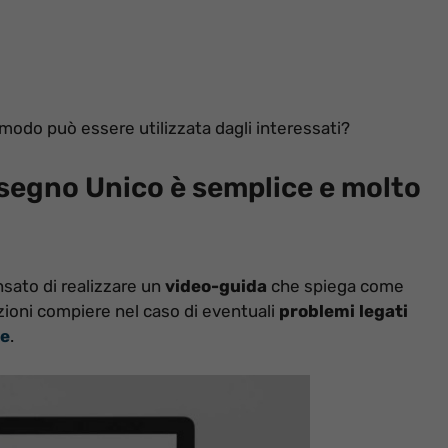
 modo può essere utilizzata dagli interessati?
ssegno Unico è semplice e molto
nsato di realizzare un
video-guida
che spiega come
ioni compiere nel caso di eventuali
problemi legati
le
.