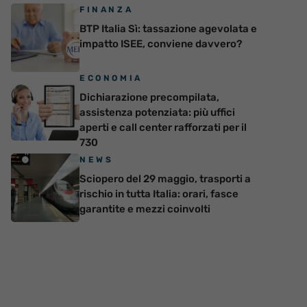
FINANZA
BTP Italia Sì: tassazione agevolata e
impatto ISEE, conviene davvero?
ECONOMIA
Dichiarazione precompilata,
assistenza potenziata: più uffici
aperti e call center rafforzati per il
730
NEWS
Sciopero del 29 maggio, trasporti a
rischio in tutta Italia: orari, fasce
garantite e mezzi coinvolti