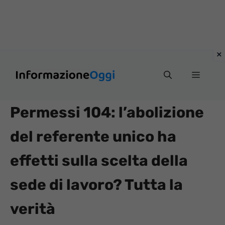
Vai
Menu
al
contenuto
Permessi 104: l’abolizione
del referente unico ha
effetti sulla scelta della
sede di lavoro? Tutta la
verità