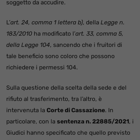
soggetto da accudire.
L’
art. 24, comma 1 lettera b)
, della
Legge n.
183/2010
ha modificato l’
art. 33, comma 5,
della Legge 104
, sancendo che i fruitori di
tale beneficio sono coloro che possono
richiedere i permessi 104.
Sulla questione della scelta della sede e del
rifiuto al trasferimento, tra l’altro, è
intervenuta la
Corte di Cassazione
. In
particolare, con la
sentenza n. 22885/2021
, i
Giudici hanno specificato che quello previsto