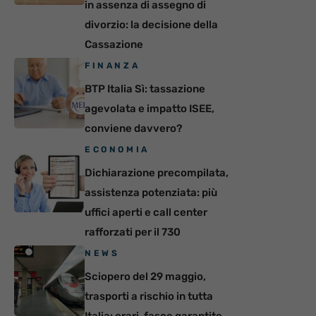
in assenza di assegno di
divorzio: la decisione della
Cassazione
FINANZA
BTP Italia Sì: tassazione
agevolata e impatto ISEE,
conviene davvero?
ECONOMIA
Dichiarazione precompilata,
assistenza potenziata: più
uffici aperti e call center
rafforzati per il 730
NEWS
Sciopero del 29 maggio,
trasporti a rischio in tutta
Italia: orari, fasce garantite