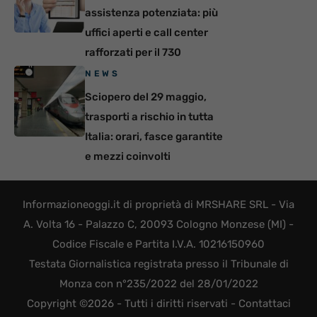
assistenza potenziata: più
uffici aperti e call center
rafforzati per il 730
NEWS
Sciopero del 29 maggio,
trasporti a rischio in tutta
Italia: orari, fasce garantite
e mezzi coinvolti
Informazioneoggi.it di proprietà di MRSHARE SRL - Via
A. Volta 16 - Palazzo C, 20093 Cologno Monzese (MI) -
Codice Fiscale e Partita I.V.A. 10216150960
Testata Giornalistica registrata presso il Tribunale di
Monza con n°235/2022 del 28/01/2022
Copyright ©2026 - Tutti i diritti riservati -
Contattaci