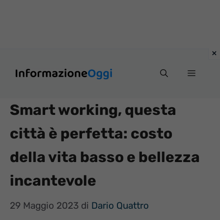
Vai
Menu
al
contenuto
Smart working, questa
città è perfetta: costo
della vita basso e bellezza
incantevole
29 Maggio 2023
di
Dario Quattro