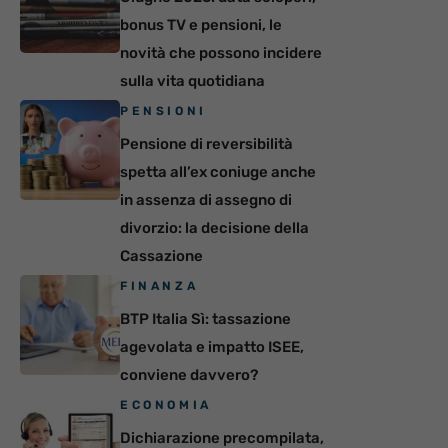
bonus TV e pensioni, le
novità che possono incidere
sulla vita quotidiana
PENSIONI
Pensione di reversibilità
spetta all’ex coniuge anche
in assenza di assegno di
divorzio: la decisione della
Cassazione
FINANZA
BTP Italia Sì: tassazione
agevolata e impatto ISEE,
conviene davvero?
ECONOMIA
Dichiarazione precompilata,