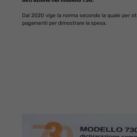
Dal 2020 vige la norma secondo la quale per otte
pagamenti per dimostrare la spesa.