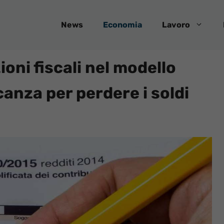
News
Economia
Lavoro
oni fiscali nel modello
anza per perdere i soldi