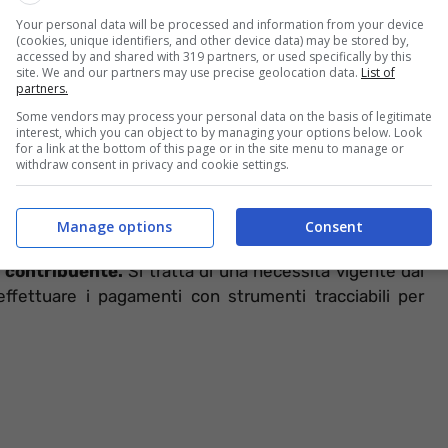
Your personal data will be processed and information from your device
nformazioneOggi.it
(cookies, unique identifiers, and other device data) may be stored by,
accessed by and shared with 319 partners, or used specifically by this
ti richiede una serie di documenti da cui attingere
site. We and our partners may use precise geolocation data.
List of
partners.
o 730.
La documentazione deve essere presentata
Some vendors may process your personal data on the basis of legitimate
trazioni
ed evitare che l’Agenzia delle Entrate possa
interest, which you can object to by managing your options below. Look
zione delle somme versate.
for a link at the bottom of this page or in the site menu to manage or
withdraw consent in privacy and cookie settings.
no essere conservati per cinque anni dall’inoltro del
l Fisco, infatti, potrebbero essere attuati anche
Manage options
Consent
iarazione dei redditi. Tra questi documenti troviamo
l contribuente.
Si tratta di una necessità vigente dal
ffettuare i pagamenti con strumenti tracciabili per