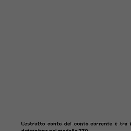
L’estratto conto del conto corrente è tra
detrazione nel modello 730.