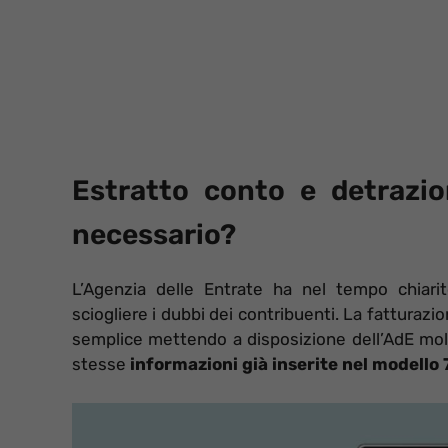
Estratto conto e detrazi
necessario?
L’Agenzia delle Entrate ha nel tempo chiarito
sciogliere i dubbi dei contribuenti. La fatturazio
semplice mettendo a disposizione dell’AdE molti 
stesse
informazioni già inserite nel modello