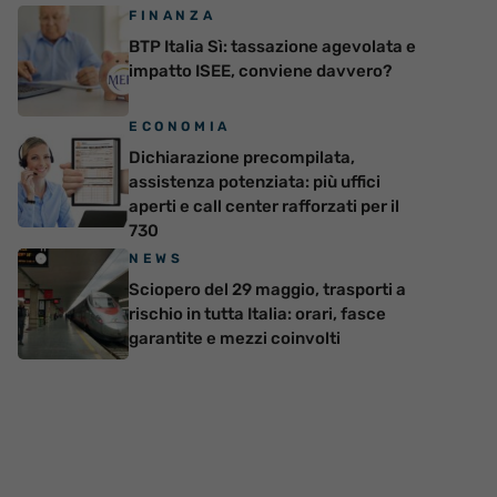
FINANZA
BTP Italia Sì: tassazione agevolata e
impatto ISEE, conviene davvero?
ECONOMIA
Dichiarazione precompilata,
assistenza potenziata: più uffici
aperti e call center rafforzati per il
730
NEWS
Sciopero del 29 maggio, trasporti a
rischio in tutta Italia: orari, fasce
garantite e mezzi coinvolti