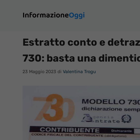
Vai
al
contenuto
Estratto conto e detrazi
730: basta una dimentic
23 Maggio 2023
di
Valentina Trogu