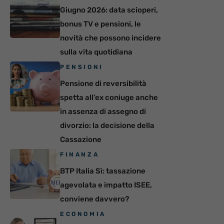
Giugno 2026: data scioperi,
bonus TV e pensioni, le
novità che possono incidere
sulla vita quotidiana
PENSIONI
Pensione di reversibilità
spetta all’ex coniuge anche
in assenza di assegno di
divorzio: la decisione della
Cassazione
FINANZA
BTP Italia Sì: tassazione
agevolata e impatto ISEE,
conviene davvero?
ECONOMIA