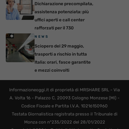
Dichiarazione precompilata,
assistenza potenziata: più
uffici aperti e call center
rafforzati per il 730
NEWS
Sciopero del 29 maggio,
trasporti a rischio in tutta
Italia: orari, fasce garantite
e mezzi coinvolti
Informazioneoggi.it di proprietà di MRSHARE SRL - Via
A. Volta 16 - Palazzo C, 20093 Cologno Monzese (MI) -
Codice Fiscale e Partita I.V.A. 10216150960
Testata Giornalistica registrata presso il Tribunale di
Monza con n°235/2022 del 28/01/2022