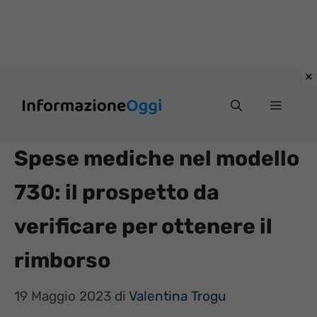
Vai
Menu
al
contenuto
Spese mediche nel modello
730: il prospetto da
verificare per ottenere il
rimborso
19 Maggio 2023
di
Valentina Trogu