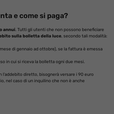
nta e come si paga?
o annui
. Tutti gli utenti che non possono beneficiare
bito sulla bolletta della luce
, secondo tali modalità:
l mese di gennaio ad ottobre), se la fattura è emessa
aso in cui si riceva la bolletta ogni due mesi.
n l’addebito diretto, bisognerà versare i 90 euro
, nel caso di un inquilino che non è anche