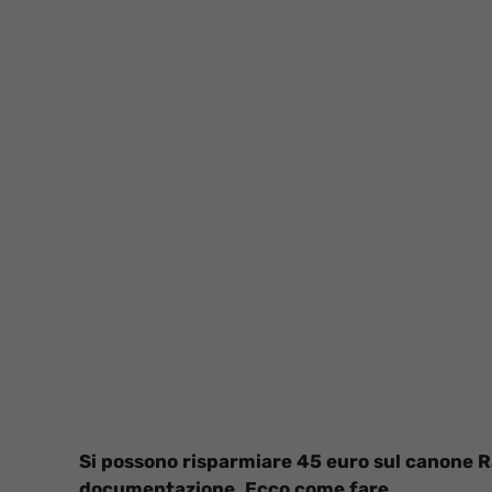
Si possono risparmiare 45 euro sul canone Rai
documentazione. Ecco come fare.