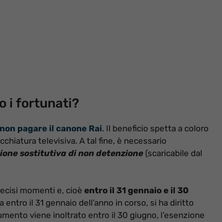
 i fortunati?
 non pagare il canone Rai
. Il beneficio spetta a coloro
iatura televisiva. A tal fine, è necessario
ione sostitutiva di non detenzione
(scaricabile dal
ecisi momenti e, cioè
entro il 31 gennaio e il 30
 entro il 31 gennaio dell’anno in corso, si ha diritto
ocumento viene inoltrato entro il 30 giugno, l’esenzione