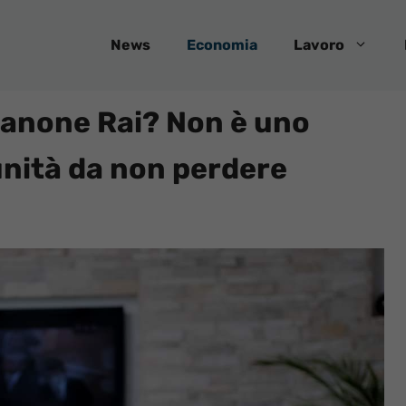
News
Economia
Lavoro
canone Rai? Non è uno
nità da non perdere