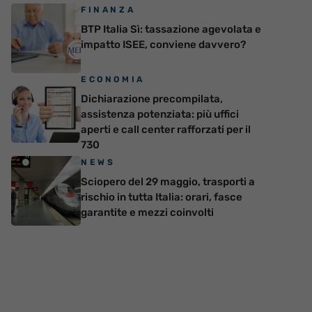
FINANZA
BTP Italia Sì: tassazione agevolata e
impatto ISEE, conviene davvero?
ECONOMIA
Dichiarazione precompilata,
assistenza potenziata: più uffici
aperti e call center rafforzati per il
730
NEWS
Sciopero del 29 maggio, trasporti a
rischio in tutta Italia: orari, fasce
garantite e mezzi coinvolti