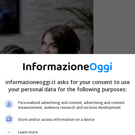
informazioneoggi.it asks for your consent to use
your personal data for the following purposes:
Personalised advertising and content, advertising and content
measurement, audience research and services development
el canone Rai – InformazioneOggi.it
Store and/or access information on a device
 al quale chiunque è intestatario di un’utenza domestica
Learn more