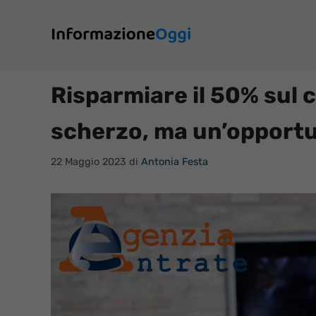
Vai
al
contenuto
Risparmiare il 50% sul 
scherzo, ma un’opportu
22 Maggio 2023
di
Antonia Festa