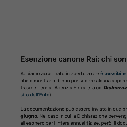
Esenzione canone Rai: chi sono
Abbiamo accennato in apertura che
è possibile
che dimostrano di non possedere alcuna apparecch
trasmettere all’Agenzia Entrate la cd.
Dichiaraz
sito dell’Ente
).
La documentazione può essere inviata in due pr
giugno
. Nel caso in cui la Dichiarazione pervenga
all’esonero per l’intera annualità; se, però, il d