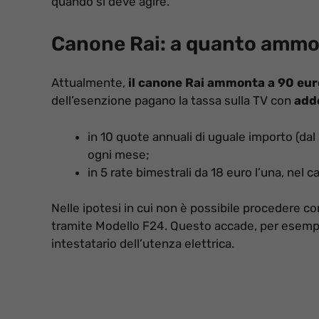
quando si deve agire.
Canone Rai: a quanto ammo
Attualmente,
il canone Rai ammonta a 90 eur
dell’esenzione pagano la tassa sulla TV con
adde
in 10 quote annuali di uguale importo (da
ogni mese;
in 5 rate bimestrali da 18 euro l’una, nel c
Nelle ipotesi in cui non è possibile procedere co
tramite Modello F24. Questo accade, per esempio
intestatario dell’utenza elettrica.