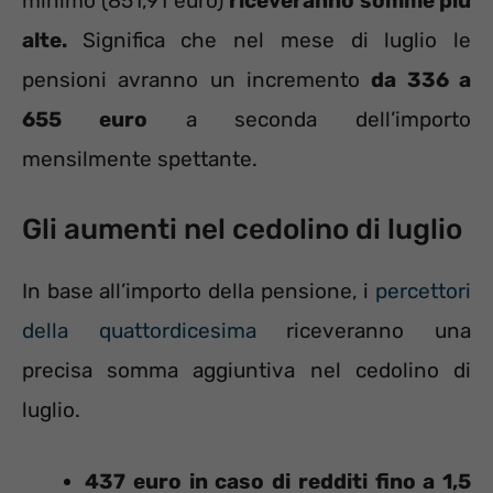
minimo (851,91 euro)
riceveranno somme più
alte.
Significa che nel mese di luglio le
pensioni avranno un incremento
da 336 a
655 euro
a seconda dell’importo
mensilmente spettante.
Gli aumenti nel cedolino di luglio
In base all’importo della pensione, i
percettori
della quattordicesima
riceveranno una
precisa somma aggiuntiva nel cedolino di
luglio.
437 euro in caso di redditi fino a 1,5