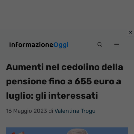
Vai
Menu
al
contenuto
Aumenti nel cedolino della
pensione fino a 655 euro a
luglio: gli interessati
16 Maggio 2023
di
Valentina Trogu