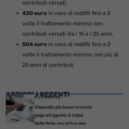
contributi versati,
420 euro
in caso di redditi fino a 2
volte il trattamento minimo con
contributi versati tra i 15 e i 25 anni,
504 euro
in caso di redditi fino a 2
volte il trattamento minimo con più di
25 anni di contributi.
ARTICOLI RECENTI
ECONOMIA
Stipendio più basso in busta
paga ad agosto: è colpa
delle ferie, ma arriva una