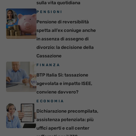
sulla vita quotidiana
PENSIONI
Pensione di reversibilità
spetta all’ex coniuge anche
in assenza di assegno di
divorzio: la decisione della
Cassazione
FINANZA
BTP Italia Sì: tassazione
agevolata e impatto ISEE,
conviene davvero?
ECONOMIA
Dichiarazione precompilata,
assistenza potenziata: più
uffici aperti e call center