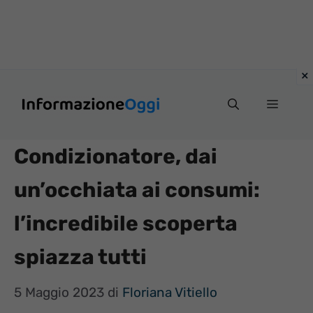
Vai
Menu
al
contenuto
Condizionatore, dai
un’occhiata ai consumi:
l’incredibile scoperta
spiazza tutti
5 Maggio 2023
di
Floriana Vitiello