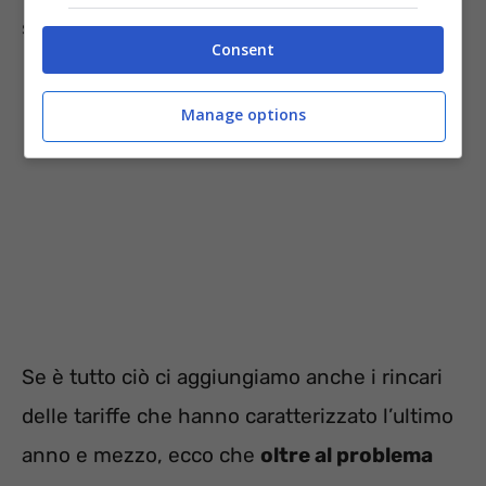
situazione climatica.
Consent
Manage options
Se è tutto ciò ci aggiungiamo anche i rincari
delle tariffe che hanno caratterizzato l’ultimo
anno e mezzo, ecco che
oltre al problema