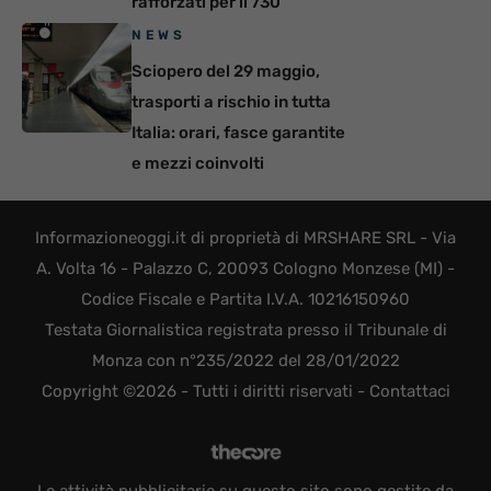
rafforzati per il 730
NEWS
Sciopero del 29 maggio,
trasporti a rischio in tutta
Italia: orari, fasce garantite
e mezzi coinvolti
Informazioneoggi.it di proprietà di MRSHARE SRL - Via
A. Volta 16 - Palazzo C, 20093 Cologno Monzese (MI) -
Codice Fiscale e Partita I.V.A. 10216150960
Testata Giornalistica registrata presso il Tribunale di
Monza con n°235/2022 del 28/01/2022
Copyright ©2026 - Tutti i diritti riservati -
Contattaci
Le attività pubblicitarie su questo sito sono gestite da