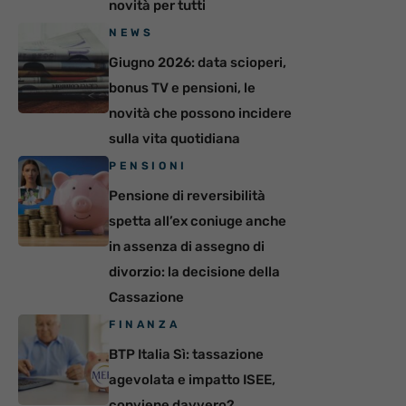
novità per tutti
NEWS
Giugno 2026: data scioperi,
bonus TV e pensioni, le
novità che possono incidere
sulla vita quotidiana
PENSIONI
Pensione di reversibilità
spetta all’ex coniuge anche
in assenza di assegno di
divorzio: la decisione della
Cassazione
FINANZA
BTP Italia Sì: tassazione
agevolata e impatto ISEE,
conviene davvero?