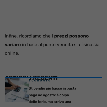
Infine, ricordiamo che i
prezzi possono
variare
in base al punto vendita sia fisico sia
online.
ARTICOLI RECENTI
ECONOMIA
Stipendio più basso in busta
paga ad agosto: è colpa
delle ferie, ma arriva una