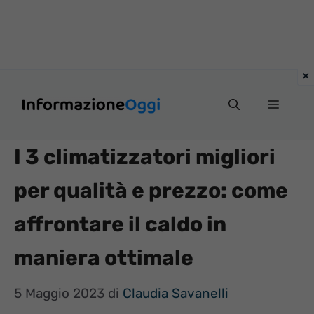
Vai
Menu
al
contenuto
I 3 climatizzatori migliori
per qualità e prezzo: come
affrontare il caldo in
maniera ottimale
5 Maggio 2023
di
Claudia Savanelli