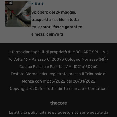
NEWS
Sciopero del 29 maggio,
trasporti a rischio in tutta
Italia: orari, fasce garantite
e mezzi coinvolti
Informazioneoggi.it di proprietà di MRSHARE SRL - Via
A. Volta 16 - Palazzo C, 20093 Cologno Monzese (MI) -
Codice Fiscale e Partita I.V.A. 10216150960
Testata Giornalistica registrata presso il Tribunale di
Monza con n°235/2022 del 28/01/2022
Copyright ©2026 - Tutti i diritti riservati -
Contattaci
Le attività pubblicitarie su questo sito sono gestite da