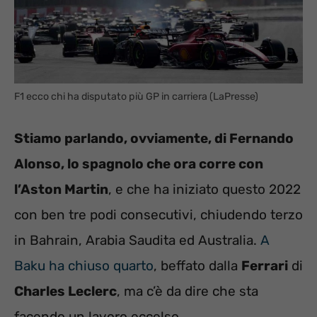
F1 ecco chi ha disputato più GP in carriera (LaPresse)
Stiamo parlando, ovviamente, di Fernando
Alonso, lo spagnolo che ora corre con
l’Aston Martin
, e che ha iniziato questo 2022
con ben tre podi consecutivi, chiudendo terzo
in Bahrain, Arabia Saudita ed Australia.
A
Baku ha chiuso quarto
, beffato dalla
Ferrari
di
Charles Leclerc
, ma c’è da dire che sta
facendo un lavoro eccelso.