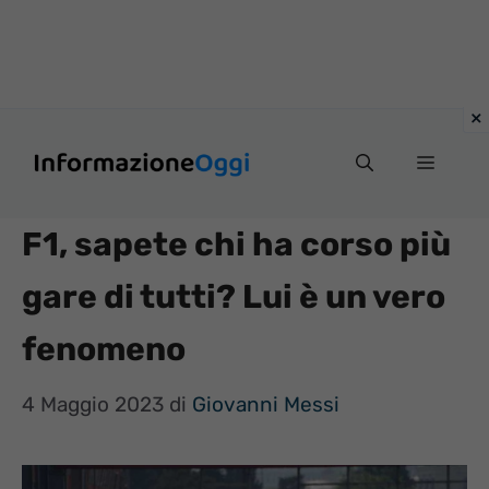
Vai
Menu
al
contenuto
F1, sapete chi ha corso più
gare di tutti? Lui è un vero
fenomeno
4 Maggio 2023
di
Giovanni Messi