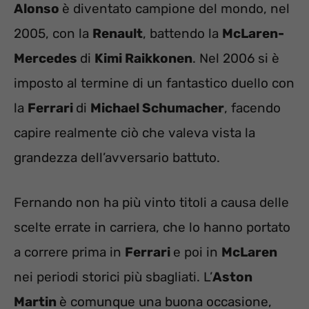
Alonso
è diventato campione del mondo, nel
2005, con la
Renault
, battendo la
McLaren-
Mercedes
di
Kimi Raikkonen
. Nel 2006 si è
imposto al termine di un fantastico duello con
la
Ferrari
di
Michael Schumacher
, facendo
capire realmente ciò che valeva vista la
grandezza dell’avversario battuto.
Fernando non ha più vinto titoli a causa delle
scelte errate in carriera, che lo hanno portato
a correre prima in
Ferrari
e poi in
McLaren
nei periodi storici più sbagliati. L’
Aston
Martin
è comunque una buona occasione,