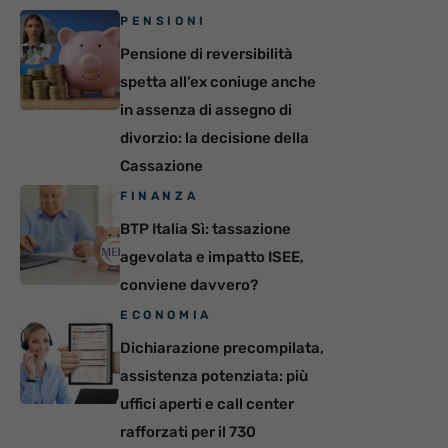
PENSIONI
Pensione di reversibilità
spetta all’ex coniuge anche
in assenza di assegno di
divorzio: la decisione della
Cassazione
FINANZA
BTP Italia Sì: tassazione
agevolata e impatto ISEE,
conviene davvero?
ECONOMIA
Dichiarazione precompilata,
assistenza potenziata: più
uffici aperti e call center
rafforzati per il 730