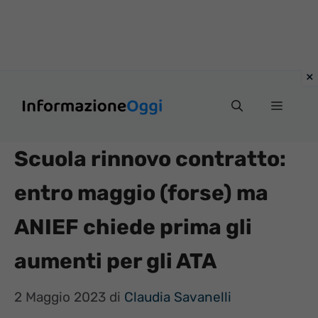
Vai
Menu
al
contenuto
Scuola rinnovo contratto:
entro maggio (forse) ma
ANIEF chiede prima gli
aumenti per gli ATA
2 Maggio 2023
di
Claudia Savanelli